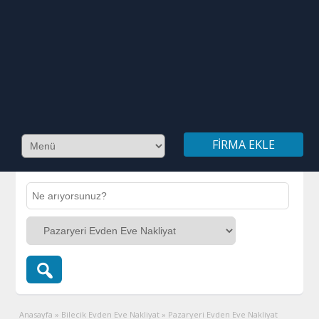
FIRMA EKLE
Anasayfa
»
Bilecik Evden Eve Nakliyat
»
Pazaryeri Evden Eve Nakliyat