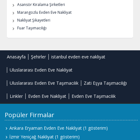
Asansör Kiralama Şirketleri
Marangozlu Evden Eve Nakliyat
Nakliyat Şikayetleri
Fuar Taşımacılığı
Anasayfa
Şehirler
istanbul evden eve nakliyat
Uluslararası Evden Eve Nakliyat
Uluslararası Evden Eve Taşımacılık
Zati Eşya Taşımacılığı
Linkler
Evden Eve Nakliyat
Evden Eve Taşımacılık
Popüler Firmalar
Ankara Eryaman Evden Eve Nakliyat
(1 gösterim)
İzmir Yeniçağ Nakliyat
(1 gösterim)