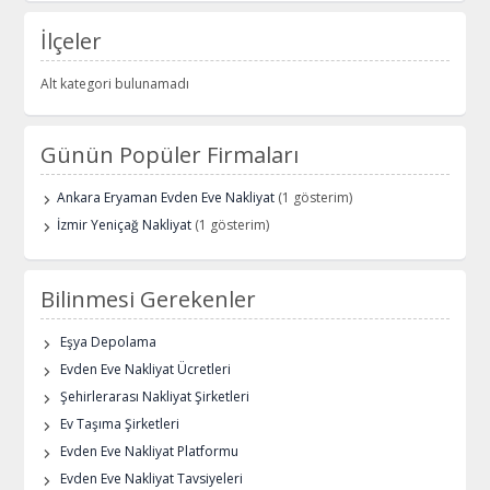
İlçeler
Alt kategori bulunamadı
Günün Popüler Firmaları
Ankara Eryaman Evden Eve Nakliyat
(1 gösterim)
İzmir Yeniçağ Nakliyat
(1 gösterim)
Bilinmesi Gerekenler
Eşya Depolama
Evden Eve Nakliyat Ücretleri
Şehirlerarası Nakliyat Şirketleri
Ev Taşıma Şirketleri
Evden Eve Nakliyat Platformu
Evden Eve Nakliyat Tavsiyeleri