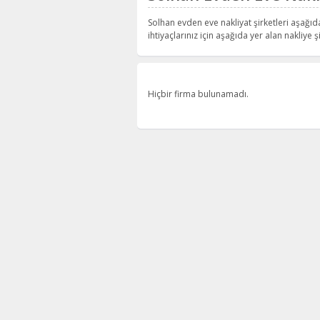
Solhan evden eve nakliyat şirketleri aşağıda
ihtiyaçlarınız için aşağıda yer alan nakliye şi
Hiçbir firma bulunamadı.