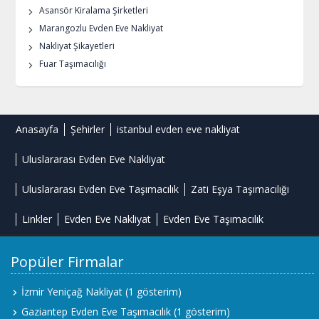
Asansör Kiralama Şirketleri
Marangozlu Evden Eve Nakliyat
Nakliyat Şikayetleri
Fuar Taşımacılığı
Anasayfa
Şehirler
istanbul evden eve nakliyat
Uluslararası Evden Eve Nakliyat
Uluslararası Evden Eve Taşımacılık
Zati Eşya Taşımacılığı
Linkler
Evden Eve Nakliyat
Evden Eve Taşımacılık
Popüler Firmalar
İzmir Yeniçağ Nakliyat
(1 gösterim)
Gaziantep Evden Eve Taşımacılık
(1 gösterim)