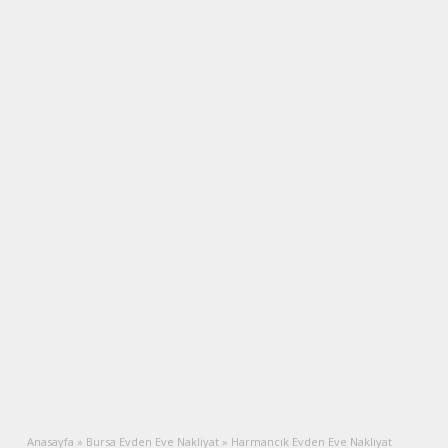
Anasayfa
»
Bursa Evden Eve Nakliyat
»
Harmancık Evden Eve Nakliyat