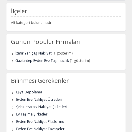
İlçeler
Alt kategori bulunamadı
Günün Popüler Firmaları
İzmir Yeniçağ Nakliyat
(1 gösterim)
Gaziantep Evden Eve Taşımacılık
(1 gösterim)
Bilinmesi Gerekenler
Eşya Depolama
Evden Eve Nakliyat Ücretleri
Şehirlerarası Nakliyat Şirketleri
Ev Taşıma Şirketleri
Evden Eve Nakliyat Platformu
Evden Eve Nakliyat Tavsiyeleri