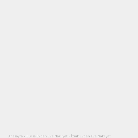
Anasayfa
»
Bursa Evden Eve Nakliyat
»
İznik Evden Eve Nakliyat