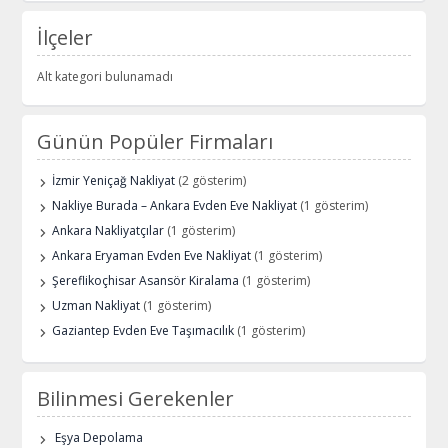
İlçeler
Alt kategori bulunamadı
Günün Popüler Firmaları
İzmir Yeniçağ Nakliyat
(2 gösterim)
Nakliye Burada – Ankara Evden Eve Nakliyat
(1 gösterim)
Ankara Nakliyatçılar
(1 gösterim)
Ankara Eryaman Evden Eve Nakliyat
(1 gösterim)
Şereflikoçhisar Asansör Kiralama
(1 gösterim)
Uzman Nakliyat
(1 gösterim)
Gaziantep Evden Eve Taşımacılık
(1 gösterim)
Bilinmesi Gerekenler
Eşya Depolama