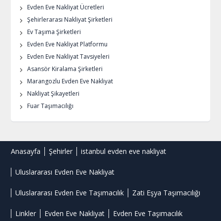
Evden Eve Nakliyat Ücretleri
Şehirlerarası Nakliyat Şirketleri
Ev Taşıma Şirketleri
Evden Eve Nakliyat Platformu
Evden Eve Nakliyat Tavsiyeleri
Asansör Kiralama Şirketleri
Marangozlu Evden Eve Nakliyat
Nakliyat Şikayetleri
Fuar Taşımacılığı
Anasayfa
Şehirler
istanbul evden eve nakliyat
Uluslararası Evden Eve Nakliyat
Uluslararası Evden Eve Taşımacılık
Zati Eşya Taşımacılığı
Linkler
Evden Eve Nakliyat
Evden Eve Taşımacılık