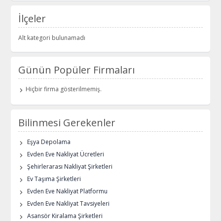
İlçeler
Alt kategori bulunamadı
Günün Popüler Firmaları
Hiçbir firma gösterilmemiş.
Bilinmesi Gerekenler
Eşya Depolama
Evden Eve Nakliyat Ücretleri
Şehirlerarası Nakliyat Şirketleri
Ev Taşıma Şirketleri
Evden Eve Nakliyat Platformu
Evden Eve Nakliyat Tavsiyeleri
Asansör Kiralama Şirketleri