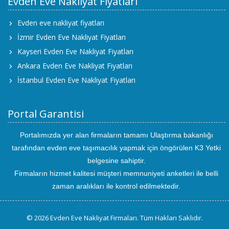
Evden Eve Nakliyat Fiyatları
Evden eve nakliyat fiyatları
İzmir Evden Eve Nakliyat Fiyatları
Kayseri Evden Eve Nakliyat Fiyatları
Ankara Evden Eve Nakliyat Fiyatları
İstanbul Evden Eve Nakliyat Fiyatları
Portal Garantisi
Portalımızda yer alan firmaların tamamı Ulaştırma bakanlığı
tarafından evden eve taşımacılık yapmak için öngörülen K3 Yetki
belgesine sahiptir.
Firmaların hizmet kalitesi müşteri memnuniyeti anketleri ile belli
zaman aralıkları ile kontrol edilmektedir.
© 2026 Evden Eve Nakliyat Firmaları. Tüm Hakları Saklıdır.