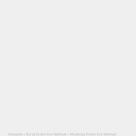
Anasayfa
»
Bursa Evden Eve Nakliyat
»
Mudanya Evden Eve Nakliyat