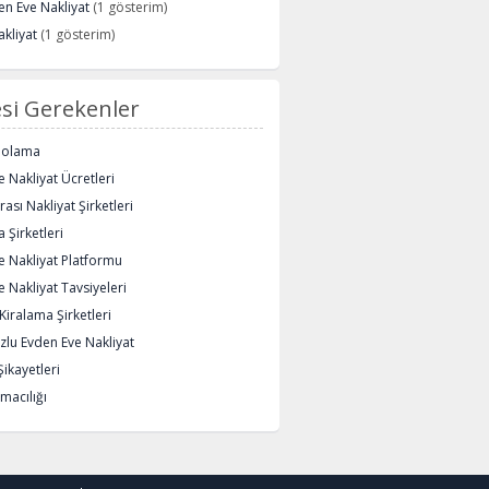
n Eve Nakliyat
(1 gösterim)
kliyat
(1 gösterim)
si Gerekenler
polama
 Nakliyat Ücretleri
rası Nakliyat Şirketleri
 Şirketleri
e Nakliyat Platformu
 Nakliyat Tavsiyeleri
iralama Şirketleri
lu Evden Eve Nakliyat
Şikayetleri
macılığı