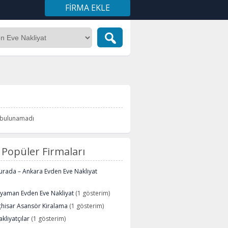
FIRMA EKLE
i bulunamadı
Popüler Firmaları
urada – Ankara Evden Eve Nakliyat
ryaman Evden Eve Nakliyat
(1 gösterim)
çhisar Asansör Kiralama
(1 gösterim)
kliyatçılar
(1 gösterim)