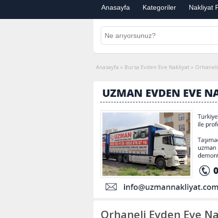
Anasayfa
Kategoriler
Nakliyat F
Anasayfa
»
Bursa Evden Eve Nakliyat
»
Orhaneli
Orhaneli Evden Eve Na