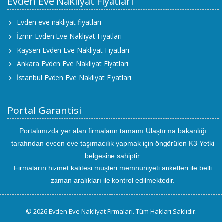
Evden Eve Nakliyat Fiyatları
Evden eve nakliyat fiyatları
İzmir Evden Eve Nakliyat Fiyatları
Kayseri Evden Eve Nakliyat Fiyatları
Ankara Evden Eve Nakliyat Fiyatları
İstanbul Evden Eve Nakliyat Fiyatları
Portal Garantisi
Portalımızda yer alan firmaların tamamı Ulaştırma bakanlığı
tarafından evden eve taşımacılık yapmak için öngörülen K3 Yetki
belgesine sahiptir.
Firmaların hizmet kalitesi müşteri memnuniyeti anketleri ile belli
zaman aralıkları ile kontrol edilmektedir.
© 2026 Evden Eve Nakliyat Firmaları. Tüm Hakları Saklıdır.