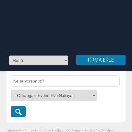
FIRMA EKLE
Anasayfa
»
Bursa Evden Eve Nakliyat
»
Orhangazi Evden Eve Nakliyat