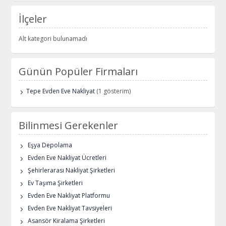
İlçeler
Alt kategori bulunamadı
Günün Popüler Firmaları
Tepe Evden Eve Nakliyat
(1 gösterim)
Bilinmesi Gerekenler
Eşya Depolama
Evden Eve Nakliyat Ücretleri
Şehirlerarası Nakliyat Şirketleri
Ev Taşıma Şirketleri
Evden Eve Nakliyat Platformu
Evden Eve Nakliyat Tavsiyeleri
Asansör Kiralama Şirketleri