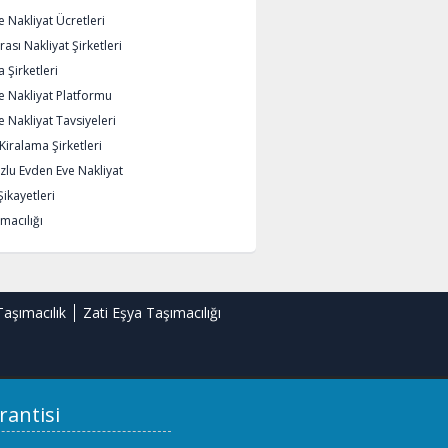
 Nakliyat Ücretleri
rası Nakliyat Şirketleri
 Şirketleri
e Nakliyat Platformu
 Nakliyat Tavsiyeleri
iralama Şirketleri
lu Evden Eve Nakliyat
Şikayetleri
macılığı
Taşımacılık
Zati Eşya Taşımacılığı
rantisi