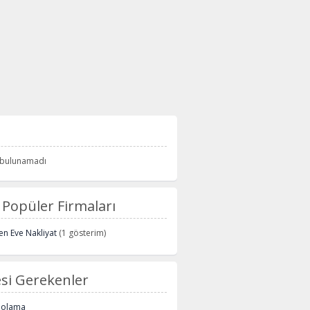
i bulunamadı
Popüler Firmaları
n Eve Nakliyat
(1 gösterim)
si Gerekenler
polama