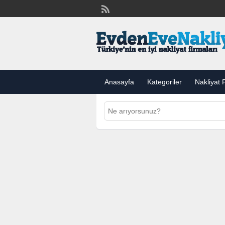
Anasayfa
Kategoriler
Nakliyat F