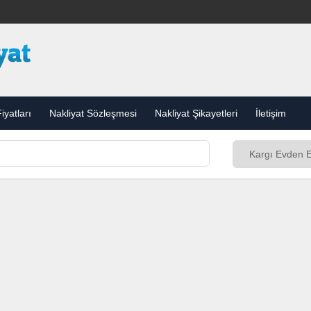
iyatları
Nakliyat Sözleşmesi
Nakliyat Şikayetleri
İletişim