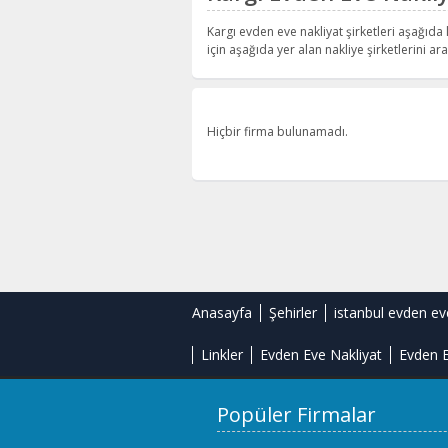
Kargı evden eve nakliyat şirketleri aşağıda l
için aşağıda yer alan nakliye şirketlerini aray
Hiçbir firma bulunamadı.
Anasayfa
Şehirler
istanbul evden ev
Linkler
Evden Eve Nakliyat
Evden E
Popüler Firmalar