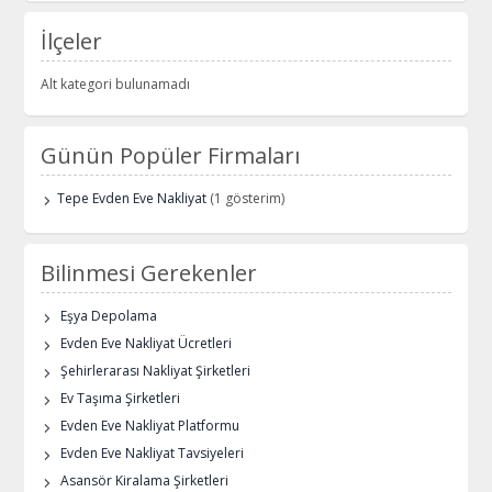
İlçeler
Alt kategori bulunamadı
Günün Popüler Firmaları
Tepe Evden Eve Nakliyat
(1 gösterim)
Bilinmesi Gerekenler
Eşya Depolama
Evden Eve Nakliyat Ücretleri
Şehirlerarası Nakliyat Şirketleri
Ev Taşıma Şirketleri
Evden Eve Nakliyat Platformu
Evden Eve Nakliyat Tavsiyeleri
Asansör Kiralama Şirketleri