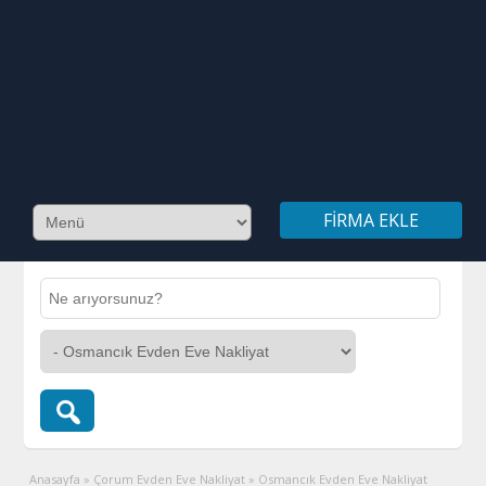
FIRMA EKLE
Anasayfa
»
Çorum Evden Eve Nakliyat
»
Osmancık Evden Eve Nakliyat