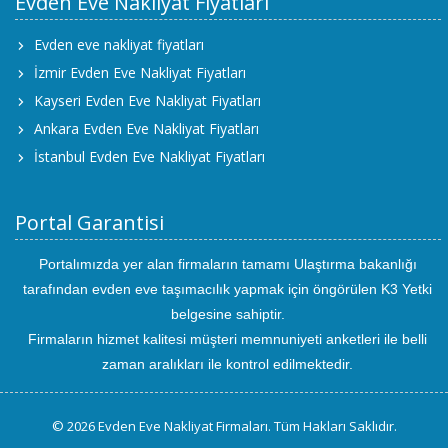
Evden Eve Nakliyat Fiyatları
Evden eve nakliyat fiyatları
İzmir Evden Eve Nakliyat Fiyatları
Kayseri Evden Eve Nakliyat Fiyatları
Ankara Evden Eve Nakliyat Fiyatları
İstanbul Evden Eve Nakliyat Fiyatları
Portal Garantisi
Portalımızda yer alan firmaların tamamı Ulaştırma bakanlığı
tarafından evden eve taşımacılık yapmak için öngörülen K3 Yetki
belgesine sahiptir.
Firmaların hizmet kalitesi müşteri memnuniyeti anketleri ile belli
zaman aralıkları ile kontrol edilmektedir.
© 2026 Evden Eve Nakliyat Firmaları. Tüm Hakları Saklıdır.