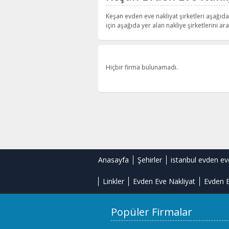
Keşan evden eve nakliyat şirketleri aşağıda 
için aşağıda yer alan nakliye şirketlerini aray
Hiçbir firma bulunamadı.
Anasayfa
Şehirler
istanbul evden ev
Linkler
Evden Eve Nakliyat
Evden E
Popüler Firmalar