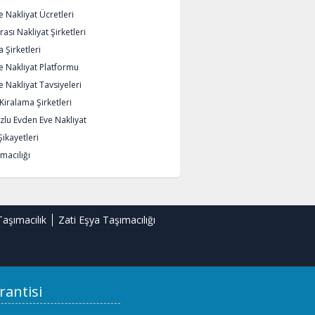
 Nakliyat Ücretleri
rası Nakliyat Şirketleri
 Şirketleri
e Nakliyat Platformu
 Nakliyat Tavsiyeleri
iralama Şirketleri
lu Evden Eve Nakliyat
Şikayetleri
macılığı
Taşımacılık
Zati Eşya Taşımacılığı
rantisi