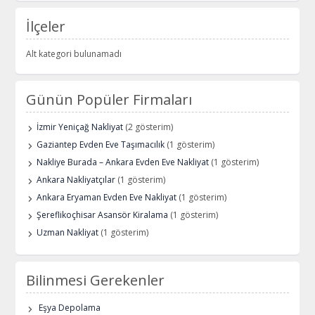
İlçeler
Alt kategori bulunamadı
Günün Popüler Firmaları
İzmir Yeniçağ Nakliyat
(2 gösterim)
Gaziantep Evden Eve Taşımacılık
(1 gösterim)
Nakliye Burada – Ankara Evden Eve Nakliyat
(1 gösterim)
Ankara Nakliyatçılar
(1 gösterim)
Ankara Eryaman Evden Eve Nakliyat
(1 gösterim)
Şereflikoçhisar Asansör Kiralama
(1 gösterim)
Uzman Nakliyat
(1 gösterim)
Bilinmesi Gerekenler
Eşya Depolama