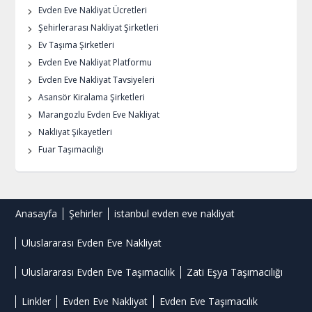
Evden Eve Nakliyat Ücretleri
Şehirlerarası Nakliyat Şirketleri
Ev Taşıma Şirketleri
Evden Eve Nakliyat Platformu
Evden Eve Nakliyat Tavsiyeleri
Asansör Kiralama Şirketleri
Marangozlu Evden Eve Nakliyat
Nakliyat Şikayetleri
Fuar Taşımacılığı
Anasayfa
Şehirler
istanbul evden eve nakliyat
Uluslararası Evden Eve Nakliyat
Uluslararası Evden Eve Taşımacılık
Zati Eşya Taşımacılığı
Linkler
Evden Eve Nakliyat
Evden Eve Taşımacılık