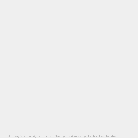
Anasayfa
»
Elazığ Evden Eve Nakliyat
»
Alacakaya Evden Eve Nakliyat