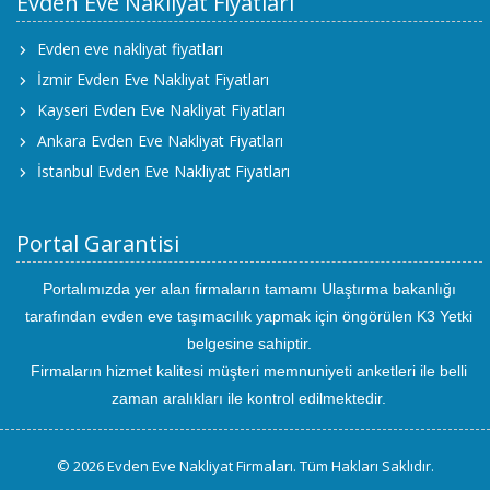
Evden Eve Nakliyat Fiyatları
Evden eve nakliyat fiyatları
İzmir Evden Eve Nakliyat Fiyatları
Kayseri Evden Eve Nakliyat Fiyatları
Ankara Evden Eve Nakliyat Fiyatları
İstanbul Evden Eve Nakliyat Fiyatları
Portal Garantisi
Portalımızda yer alan firmaların tamamı Ulaştırma bakanlığı
tarafından evden eve taşımacılık yapmak için öngörülen K3 Yetki
belgesine sahiptir.
Firmaların hizmet kalitesi müşteri memnuniyeti anketleri ile belli
zaman aralıkları ile kontrol edilmektedir.
© 2026 Evden Eve Nakliyat Firmaları. Tüm Hakları Saklıdır.