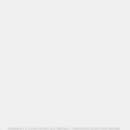
Anasayfa
»
Erzurum Evden Eve Nakliyat
»
Palandöken Evden Eve Nakliyat