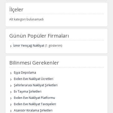
İlçeler
Alt kategori bulunamadı
Günün Popüler Firmaları
İzmir Yeniçağ Nakliyat
(1 gösterim)
Bilinmesi Gerekenler
Eşya Depolama
Evden Eve Nakliyat Ücretleri
Şehirlerarası Nakliyat Şirketleri
Ev Taşıma Şirketleri
Evden Eve Nakliyat Platformu
Evden Eve Nakliyat Tavsiyeleri
Asansör Kiralama Şirketleri