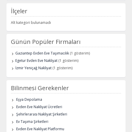
İlçeler
Alt kategori bulunamadı
Günün Popüler Firmaları
Gaziantep Evden Eve Taşımacılık
(1 gösterim)
Egetur Evden Eve Nakliyat
(1 gösterim)
İzmir Yeniçağ Nakliyat
(1 gösterim)
Bilinmesi Gerekenler
Eşya Depolama
Evden Eve Nakliyat Ücretleri
Şehirlerarası Nakliyat Şirketleri
Ev Taşıma Şirketleri
Evden Eve Nakliyat Platformu