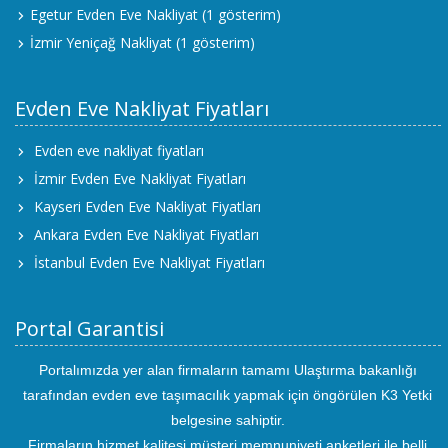
Egetur Evden Eve Nakliyat
(1 gösterim)
İzmir Yeniçağ Nakliyat
(1 gösterim)
Evden Eve Nakliyat Fiyatları
Evden eve nakliyat fiyatları
İzmir Evden Eve Nakliyat Fiyatları
Kayseri Evden Eve Nakliyat Fiyatları
Ankara Evden Eve Nakliyat Fiyatları
İstanbul Evden Eve Nakliyat Fiyatları
Portal Garantisi
Portalımızda yer alan firmaların tamamı Ulaştırma bakanlığı
tarafından evden eve taşımacılık yapmak için öngörülen K3 Yetki
belgesine sahiptir.
Firmaların hizmet kalitesi müşteri memnuniyeti anketleri ile belli