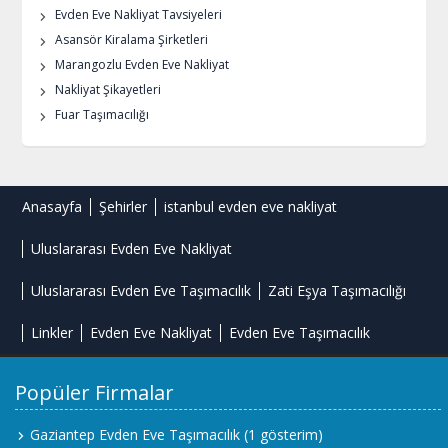
Evden Eve Nakliyat Tavsiyeleri
Asansör Kiralama Şirketleri
Marangozlu Evden Eve Nakliyat
Nakliyat Şikayetleri
Fuar Taşımacılığı
Anasayfa
Şehirler
istanbul evden eve nakliyat
Uluslararası Evden Eve Nakliyat
Uluslararası Evden Eve Taşımacılık
Zati Eşya Taşımacılığı
Linkler
Evden Eve Nakliyat
Evden Eve Taşımacılık
Popüler Firmalar
Gaziantep Evden Eve Taşımacılık
(1 gösterim)