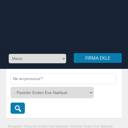
FIRMA EKLE
Anasayfa
»
Erzurum Evden Eve Nakliyat
»
Pasinler Evden Eve Nakliyat