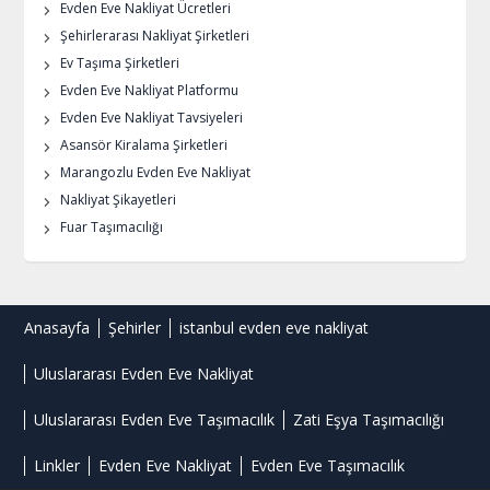
Evden Eve Nakliyat Ücretleri
Şehirlerarası Nakliyat Şirketleri
Ev Taşıma Şirketleri
Evden Eve Nakliyat Platformu
Evden Eve Nakliyat Tavsiyeleri
Asansör Kiralama Şirketleri
Marangozlu Evden Eve Nakliyat
Nakliyat Şikayetleri
Fuar Taşımacılığı
Anasayfa
Şehirler
istanbul evden eve nakliyat
Uluslararası Evden Eve Nakliyat
Uluslararası Evden Eve Taşımacılık
Zati Eşya Taşımacılığı
Linkler
Evden Eve Nakliyat
Evden Eve Taşımacılık