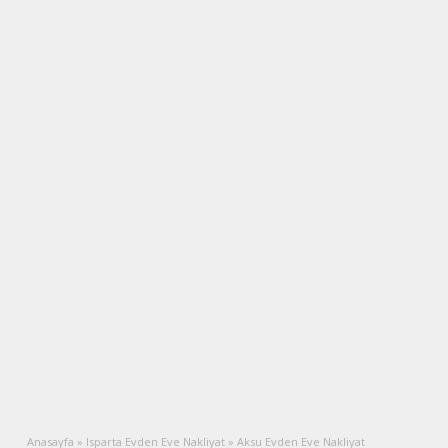
Anasayfa
»
Isparta Evden Eve Nakliyat
»
Aksu Evden Eve Nakliyat