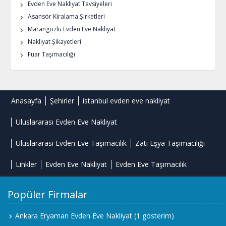
Evden Eve Nakliyat Tavsiyeleri
Asansör Kiralama Şirketleri
Marangozlu Evden Eve Nakliyat
Nakliyat Şikayetleri
Fuar Taşımacılığı
Anasayfa
Şehirler
istanbul evden eve nakliyat
Uluslararası Evden Eve Nakliyat
Uluslararası Evden Eve Taşımacılık
Zati Eşya Taşımacılığı
Linkler
Evden Eve Nakliyat
Evden Eve Taşımacılık
Popüler Firmalar
Ankara Eryaman Evden Eve Nakliyat
(1 gösterim)