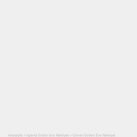
Anasayfa
»
Isparta Evden Eve Nakliyat
»
Gönen Evden Eve Nakliyat