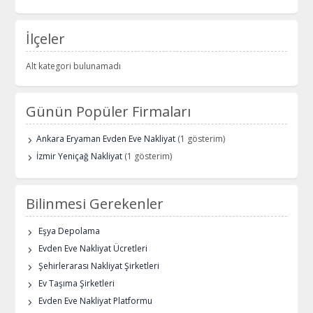
İlçeler
Alt kategori bulunamadı
Günün Popüler Firmaları
Ankara Eryaman Evden Eve Nakliyat
(1 gösterim)
İzmir Yeniçağ Nakliyat
(1 gösterim)
Bilinmesi Gerekenler
Eşya Depolama
Evden Eve Nakliyat Ücretleri
Şehirlerarası Nakliyat Şirketleri
Ev Taşıma Şirketleri
Evden Eve Nakliyat Platformu