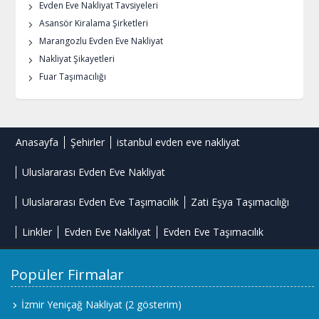
Evden Eve Nakliyat Tavsiyeleri
Asansör Kiralama Şirketleri
Marangozlu Evden Eve Nakliyat
Nakliyat Şikayetleri
Fuar Taşımacılığı
Anasayfa
Şehirler
istanbul evden eve nakliyat
Uluslararası Evden Eve Nakliyat
Uluslararası Evden Eve Taşımacılık
Zati Eşya Taşımacılığı
Linkler
Evden Eve Nakliyat
Evden Eve Taşımacılık
Popüler Firmalar
İzmir Yeniçağ Nakliyat
(2 gösterim)