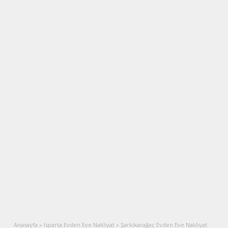
Anasayfa
»
Isparta Evden Eve Nakliyat
»
Şarkikarağaç Evden Eve Nakliyat