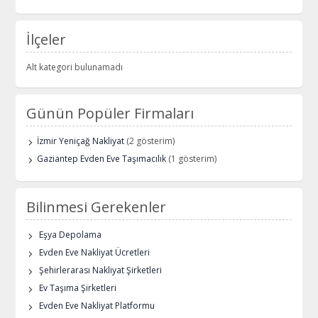
İlçeler
Alt kategori bulunamadı
Günün Popüler Firmaları
İzmir Yeniçağ Nakliyat
(2 gösterim)
Gaziantep Evden Eve Taşımacılık
(1 gösterim)
Bilinmesi Gerekenler
Eşya Depolama
Evden Eve Nakliyat Ücretleri
Şehirlerarası Nakliyat Şirketleri
Ev Taşıma Şirketleri
Evden Eve Nakliyat Platformu