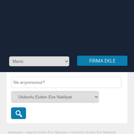
FIRMA EKLE
Anasayfa
»
Isparta Evden Eve Nakliyat
»
Uluborlu Evden Eve Nakliyat