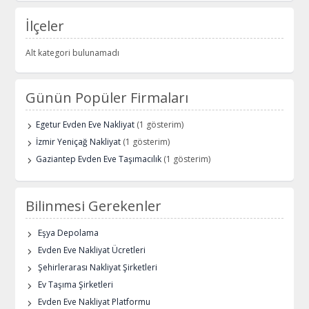
İlçeler
Alt kategori bulunamadı
Günün Popüler Firmaları
Egetur Evden Eve Nakliyat
(1 gösterim)
İzmir Yeniçağ Nakliyat
(1 gösterim)
Gaziantep Evden Eve Taşımacılık
(1 gösterim)
Bilinmesi Gerekenler
Eşya Depolama
Evden Eve Nakliyat Ücretleri
Şehirlerarası Nakliyat Şirketleri
Ev Taşıma Şirketleri
Evden Eve Nakliyat Platformu