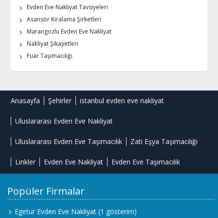
Evden Eve Nakliyat Tavsiyeleri
Asansör Kiralama Şirketleri
Marangozlu Evden Eve Nakliyat
Nakliyat Şikayetleri
Fuar Taşımacılığı
Anasayfa
Şehirler
istanbul evden eve nakliyat
Uluslararası Evden Eve Nakliyat
Uluslararası Evden Eve Taşımacılık
Zati Eşya Taşımacılığı
Linkler
Evden Eve Nakliyat
Evden Eve Taşımacılık
Popüler Firmalar
Egetur Evden Eve Nakliyat
(1 gösterim)