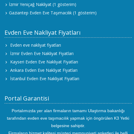
İzmir Yeniçağ Nakliyat
(1 gösterim)
Gaziantep Evden Eve Taşımacılık
(1 gösterim)
Evden Eve Nakliyat Fiyatları
Evden eve nakliyat fiyatları
İzmir Evden Eve Nakliyat Fiyatları
Kayseri Evden Eve Nakliyat Fiyatları
Ankara Evden Eve Nakliyat Fiyatları
İstanbul Evden Eve Nakliyat Fiyatları
Portal Garantisi
Portalımızda yer alan firmaların tamamı Ulaştırma bakanlığı
tarafından evden eve taşımacılık yapmak için öngörülen K3 Yetki
belgesine sahiptir.
Firmaların hizmet kalitesi müşteri memnuniyeti anketleri ile belli