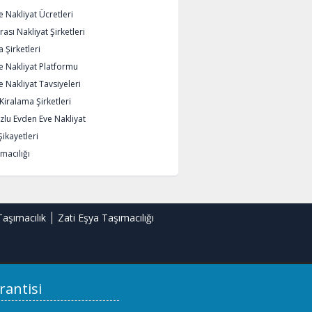
 Nakliyat Ücretleri
rası Nakliyat Şirketleri
 Şirketleri
e Nakliyat Platformu
 Nakliyat Tavsiyeleri
iralama Şirketleri
lu Evden Eve Nakliyat
Şikayetleri
macılığı
Taşımacılık
Zati Eşya Taşımacılığı
rantisi