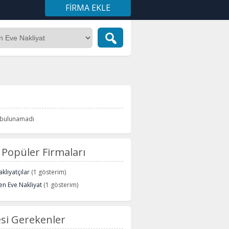
FIRMA EKLE
i bulunamadı
Popüler Firmaları
kliyatçılar
(1 gösterim)
n Eve Nakliyat
(1 gösterim)
si Gerekenler