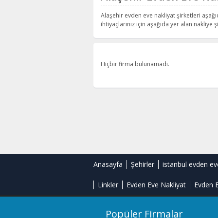
Alaşehir evden eve nakliyat şirketleri aşağı
ihtiyaçlarınız için aşağıda yer alan nakliye şi
Hiçbir firma bulunamadı.
Anasayfa
Şehirler
istanbul evden ev
Linkler
Evden Eve Nakliyat
Evden E
Popüler Firmalar