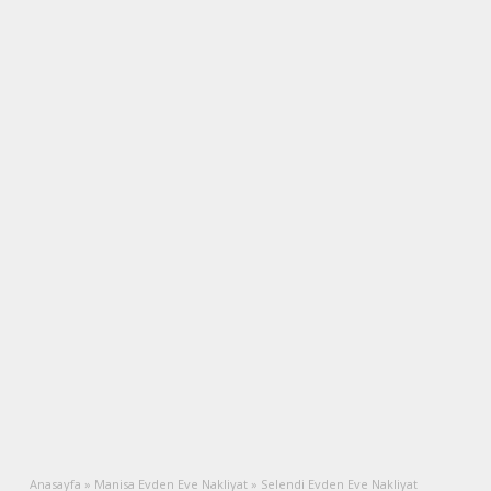
Anasayfa
»
Manisa Evden Eve Nakliyat
»
Selendi Evden Eve Nakliyat