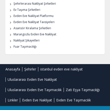
Şehirlerarası Nakliyat Şirketleri
Ev Taşıma Şirketleri
Evden Eve Nakliyat Platformu
Evden Eve Nakliyat Tavsiyeleri
Asansör Kiralama Şirketleri
Marangozlu Evden Eve Nakliyat
Nakliyat Şikayetleri
Fuar Taşımacılığı
Anasayfa
Şehirler
istanbul evden eve nakliyat
Uluslararası Evden Eve Nakliyat
Uluslararası Evden Eve Taşımacılık
Zati Eşya Taşımacılığı
Linkler
Evden Eve Nakliyat
Evden Eve Taşımacılık