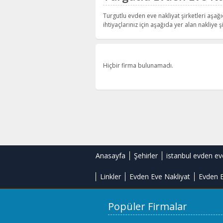
Turgutlu evden eve nakliyat şirketleri aşağı
ihtiyaçlarınız için aşağıda yer alan nakliye şi
Hiçbir firma bulunamadı.
Anasayfa
Şehirler
istanbul evden ev
Linkler
Evden Eve Nakliyat
Evden E
Popüler Firmalar