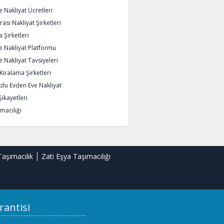
 Nakliyat Ücretleri
rası Nakliyat Şirketleri
 Şirketleri
e Nakliyat Platformu
 Nakliyat Tavsiyeleri
iralama Şirketleri
lu Evden Eve Nakliyat
Şikayetleri
macılığı
Taşımacılık
Zati Eşya Taşımacılığı
rantisi