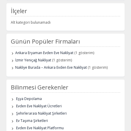
İlçeler
Alt kategori bulunamadı
Günün Popüler Firmaları
Ankara Eryaman Evden Eve Nakliyat
(1 gösterim)
İzmir Yeniçağ Nakliyat
(1 gösterim)
Nakliye Burada – Ankara Evden Eve Nakliyat
(1 gösterim)
Bilinmesi Gerekenler
Eşya Depolama
Evden Eve Nakliyat Ücretleri
Şehirlerarası Nakliyat Şirketleri
Ev Taşıma Şirketleri
Evden Eve Nakliyat Platformu