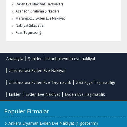
Evden Eve Nakliyat Tavsiyeleri
Asansör Kiralama Şirketleri
Marangozlu Evden Eve Nakliyat
Nakliyat Şikayetleri
Fuar Taşımacılığı
Anasayfa
Şehirler
istanbul evden eve nakliyat
Uluslararası Evden Eve Nakliyat
Uluslararası Evden Eve Taşımacılık
Zati Eşya Taşımacılığı
Linkler
Evden Eve Nakliyat
Evden Eve Taşımacılık
Popüler Firmalar
Ankara Eryaman Evden Eve Nakliyat
(1 gösterim)