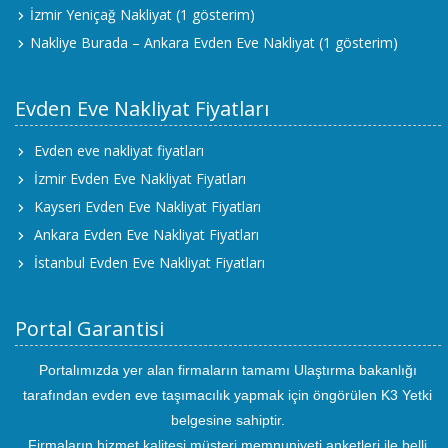
İzmir Yeniçağ Nakliyat
(1 gösterim)
Nakliye Burada – Ankara Evden Eve Nakliyat
(1 gösterim)
Evden Eve Nakliyat Fiyatları
Evden eve nakliyat fiyatları
İzmir Evden Eve Nakliyat Fiyatları
Kayseri Evden Eve Nakliyat Fiyatları
Ankara Evden Eve Nakliyat Fiyatları
İstanbul Evden Eve Nakliyat Fiyatları
Portal Garantisi
Portalımızda yer alan firmaların tamamı Ulaştırma bakanlığı
tarafından evden eve taşımacılık yapmak için öngörülen K3 Yetki
belgesine sahiptir.
Firmaların hizmet kalitesi müşteri memnuniyeti anketleri ile belli