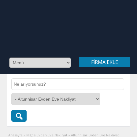
FIRMA EKLE
Anasayfa
»
Niğde Evden Eve Nakliyat
»
Altunhisar Evden Eve Nakliyat