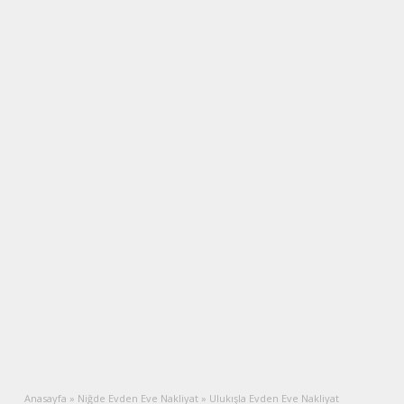
Anasayfa
»
Niğde Evden Eve Nakliyat
»
Ulukışla Evden Eve Nakliyat