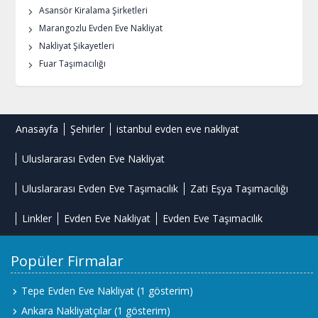
Asansör Kiralama Şirketleri
Marangozlu Evden Eve Nakliyat
Nakliyat Şikayetleri
Fuar Taşımacılığı
Anasayfa
Şehirler
istanbul evden eve nakliyat
Uluslararası Evden Eve Nakliyat
Uluslararası Evden Eve Taşımacılık
Zati Eşya Taşımacılığı
Linkler
Evden Eve Nakliyat
Evden Eve Taşımacılık
Popüler Firmalar
Tepe Evden Eve Nakliyat
(1 gösterim)
Ankara Nakliyatçılar
(1 gösterim)