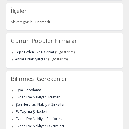
İlçeler
Alt kategori bulunamadı
Günün Popüler Firmaları
Tepe Evden Eve Nakliyat
(1 gösterim)
Ankara Nakliyatçılar
(1 gösterim)
Bilinmesi Gerekenler
Eşya Depolama
Evden Eve Nakliyat Ücretleri
Şehirlerarası Nakliyat Şirketleri
Ev Taşıma Şirketleri
Evden Eve Nakliyat Platformu
Evden Eve Nakliyat Tavsiyeleri