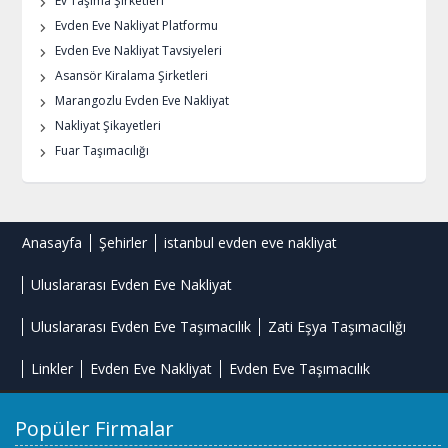
Ev Taşıma Şirketleri
Evden Eve Nakliyat Platformu
Evden Eve Nakliyat Tavsiyeleri
Asansör Kiralama Şirketleri
Marangozlu Evden Eve Nakliyat
Nakliyat Şikayetleri
Fuar Taşımacılığı
Anasayfa
Şehirler
istanbul evden eve nakliyat
Uluslararası Evden Eve Nakliyat
Uluslararası Evden Eve Taşımacılık
Zati Eşya Taşımacılığı
Linkler
Evden Eve Nakliyat
Evden Eve Taşımacılık
Popüler Firmalar