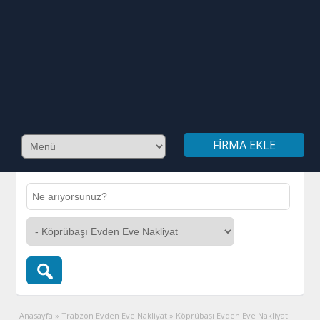
FIRMA EKLE
Anasayfa
»
Trabzon Evden Eve Nakliyat
»
Köprübaşı Evden Eve Nakliyat