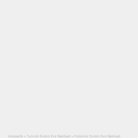
Anasayfa
»
Tunceli Evden Eve Nakliyat
»
Pülümür Evden Eve Nakliyat