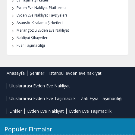
Ev Taşıma Şirketleri
Evden Eve Nakliyat Platformu
Evden Eve Nakliyat Tavsiyeleri
Asansör Kiralama Şirketleri
Marangozlu Evden Eve Nakliyat
Nakliyat Şikayetleri
Fuar Taşımacılığı
Anasayfa
Şehirler
istanbul evden eve nakliyat
Uluslararası Evden Eve Nakliyat
Uluslararası Evden Eve Taşımacılık
Zati Eşya Taşımacılığı
Linkler
Evden Eve Nakliyat
Evden Eve Taşımacılık
Popüler Firmalar