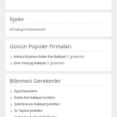
İlçeler
Alt kategori bulunamadı
Günün Popüler Firmaları
Ankara Eryaman Evden Eve Nakliyat
(1 gösterim)
İzmir Yeniçağ Nakliyat
(1 gösterim)
Bilinmesi Gerekenler
Eşya Depolama
Evden Eve Nakliyat Ücretleri
Şehirlerarası Nakliyat Şirketleri
Ev Taşıma Şirketleri