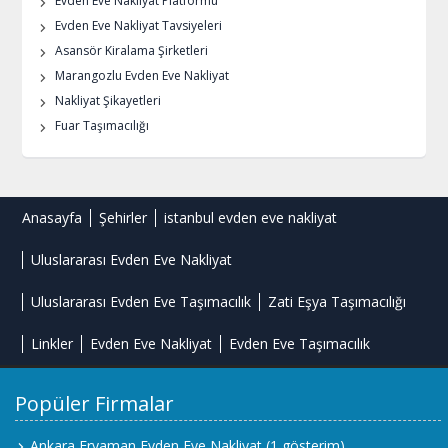
Evden Eve Nakliyat Platformu
Evden Eve Nakliyat Tavsiyeleri
Asansör Kiralama Şirketleri
Marangozlu Evden Eve Nakliyat
Nakliyat Şikayetleri
Fuar Taşımacılığı
Anasayfa
Şehirler
istanbul evden eve nakliyat
Uluslararası Evden Eve Nakliyat
Uluslararası Evden Eve Taşımacılık
Zati Eşya Taşımacılığı
Linkler
Evden Eve Nakliyat
Evden Eve Taşımacılık
Popüler Firmalar
Ankara Eryaman Evden Eve Nakliyat
(1 gösterim)