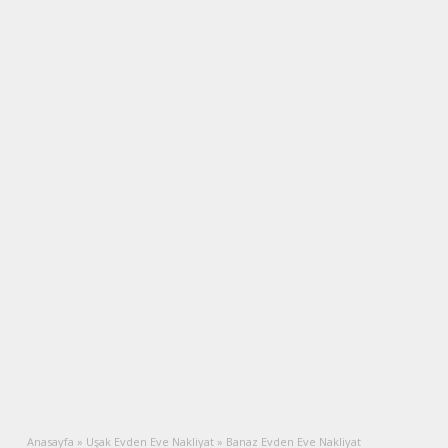
Anasayfa
»
Uşak Evden Eve Nakliyat
»
Banaz Evden Eve Nakliyat