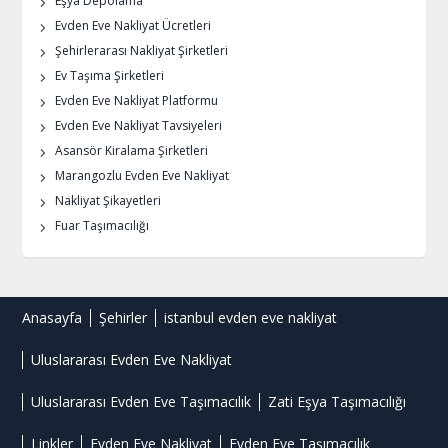
Eşya Depolama
Evden Eve Nakliyat Ücretleri
Şehirlerarası Nakliyat Şirketleri
Ev Taşıma Şirketleri
Evden Eve Nakliyat Platformu
Evden Eve Nakliyat Tavsiyeleri
Asansör Kiralama Şirketleri
Marangozlu Evden Eve Nakliyat
Nakliyat Şikayetleri
Fuar Taşımacılığı
Anasayfa
Şehirler
istanbul evden eve nakliyat
Uluslararası Evden Eve Nakliyat
Uluslararası Evden Eve Taşımacılık
Zati Eşya Taşımacılığı
Linkler
Evden Eve Nakliyat
Evden Eve Taşımacılık