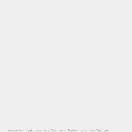
Anasayfa
»
Uşak Evden Eve Nakliyat
»
Ulubey Evden Eve Nakliyat