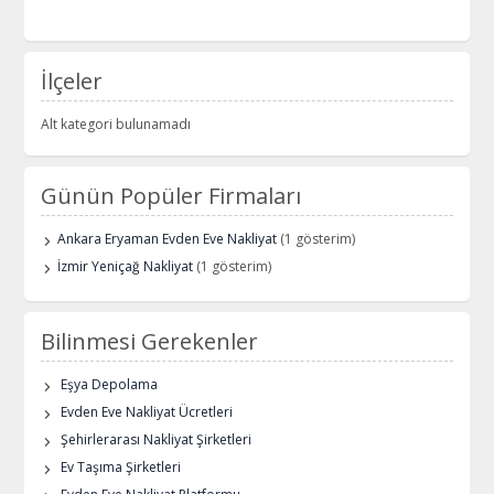
İlçeler
Alt kategori bulunamadı
Günün Popüler Firmaları
Ankara Eryaman Evden Eve Nakliyat
(1 gösterim)
İzmir Yeniçağ Nakliyat
(1 gösterim)
Bilinmesi Gerekenler
Eşya Depolama
Evden Eve Nakliyat Ücretleri
Şehirlerarası Nakliyat Şirketleri
Ev Taşıma Şirketleri