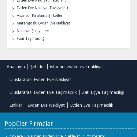
Evden Eve Nakliyat Platformu
Evden Eve Nakliyat Tavsiyeleri
Asansör Kiralama Şirketleri
Marangozlu Evden Eve Nakliyat
Nakliyat Şikayetleri
Fuar Taşımacılığı
Anasayfa
Şehirler
istanbul evden eve nakliyat
Uluslararası Evden Eve Nakliyat
Uluslararası Evden Eve Taşımacılık
Zati Eşya Taşımacılığı
Linkler
Evden Eve Nakliyat
Evden Eve Taşımacılık
Popüler Firmalar
Ankara Eryaman Evden Eve Nakliyat
(1 gösterim)