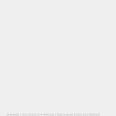
Anasayfa
»
Van Evden Eve Nakliyat
»
Bahçesaray Evden Eve Nakliyat