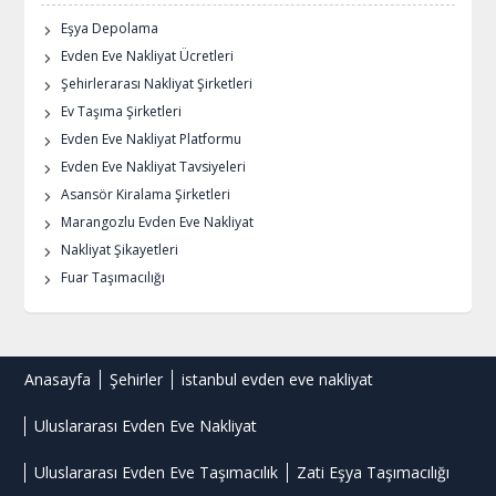
Eşya Depolama
Evden Eve Nakliyat Ücretleri
Şehirlerarası Nakliyat Şirketleri
Ev Taşıma Şirketleri
Evden Eve Nakliyat Platformu
Evden Eve Nakliyat Tavsiyeleri
Asansör Kiralama Şirketleri
Marangozlu Evden Eve Nakliyat
Nakliyat Şikayetleri
Fuar Taşımacılığı
Anasayfa
Şehirler
istanbul evden eve nakliyat
Uluslararası Evden Eve Nakliyat
Uluslararası Evden Eve Taşımacılık
Zati Eşya Taşımacılığı