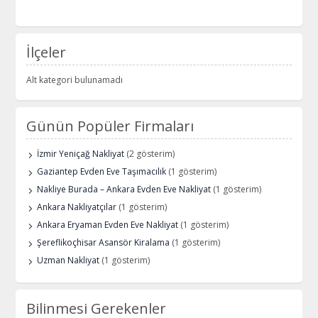
İlçeler
Alt kategori bulunamadı
Günün Popüler Firmaları
İzmir Yeniçağ Nakliyat
(2 gösterim)
Gaziantep Evden Eve Taşımacılık
(1 gösterim)
Nakliye Burada – Ankara Evden Eve Nakliyat
(1 gösterim)
Ankara Nakliyatçılar
(1 gösterim)
Ankara Eryaman Evden Eve Nakliyat
(1 gösterim)
Şereflikoçhisar Asansör Kiralama
(1 gösterim)
Uzman Nakliyat
(1 gösterim)
Bilinmesi Gerekenler