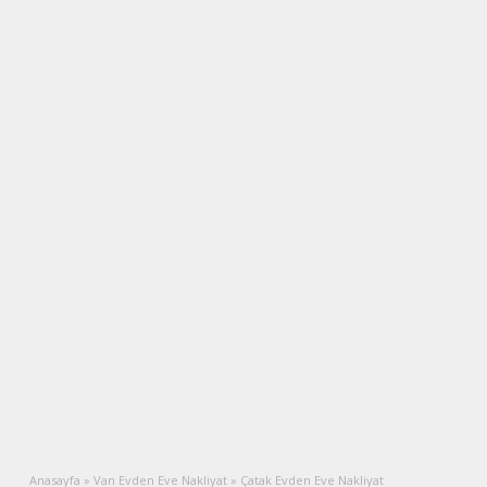
Anasayfa
»
Van Evden Eve Nakliyat
»
Çatak Evden Eve Nakliyat