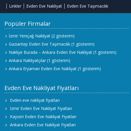
Linkler
Evden Eve Nakliyat
Evden Eve Taşımacılık
Popüler Firmalar
İzmir Yeniçağ Nakliyat
(2 gösterim)
Gaziantep Evden Eve Taşımacılık
(1 gösterim)
Nakliye Burada – Ankara Evden Eve Nakliyat
(1 gösterim)
Ankara Nakliyatçılar
(1 gösterim)
Ankara Eryaman Evden Eve Nakliyat
(1 gösterim)
Evden Eve Nakliyat Fiyatları
Evden eve nakliyat fiyatları
İzmir Evden Eve Nakliyat Fiyatları
Kayseri Evden Eve Nakliyat Fiyatları
Ankara Evden Eve Nakliyat Fiyatları