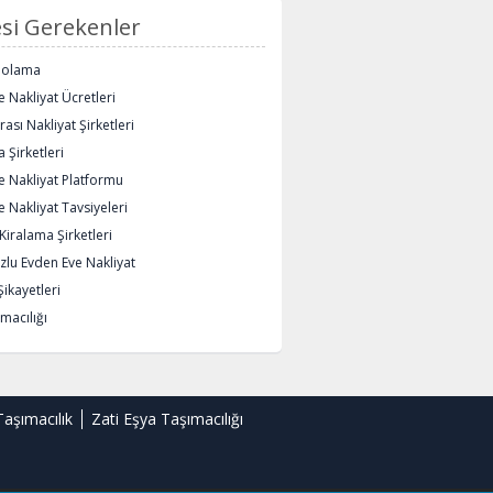
si Gerekenler
polama
 Nakliyat Ücretleri
rası Nakliyat Şirketleri
 Şirketleri
e Nakliyat Platformu
 Nakliyat Tavsiyeleri
iralama Şirketleri
lu Evden Eve Nakliyat
Şikayetleri
macılığı
Taşımacılık
Zati Eşya Taşımacılığı