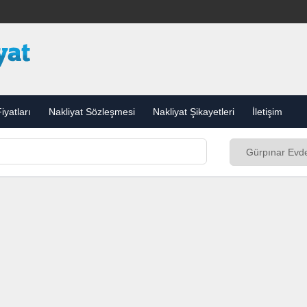
iyatları
Nakliyat Sözleşmesi
Nakliyat Şikayetleri
İletişim