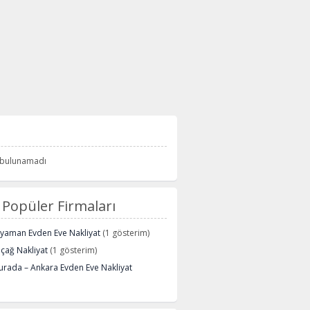
i bulunamadı
Popüler Firmaları
ryaman Evden Eve Nakliyat
(1 gösterim)
içağ Nakliyat
(1 gösterim)
urada – Ankara Evden Eve Nakliyat