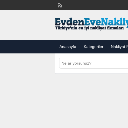
Anasayfa
Kategoriler
Nakliyat F