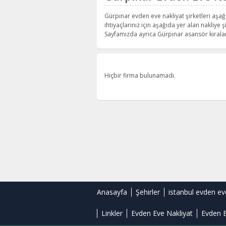
Gürpınar evden eve nakliyat şirketleri aşağ
ihtiyaçlarınız için aşağıda yer alan nakliye şi
Sayfamızda ayrıca Gürpınar asansör kiralam
Hiçbir firma bulunamadı.
Anasayfa
Şehirler
istanbul evden ev
Linkler
Evden Eve Nakliyat
Evden E