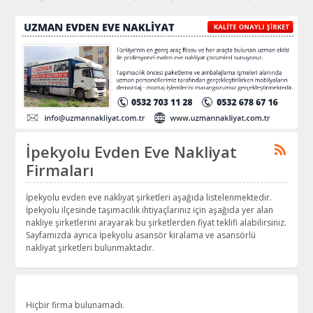
İpekyolu Evden Eve Nakliyat
Firmaları
İpekyolu evden eve nakliyat şirketleri aşağıda listelenmektedir.
İpekyolu ilçesinde taşımacılık ihtiyaçlarınız için aşağıda yer alan
nakliye şirketlerini arayarak bu şirketlerden fiyat teklifi alabilirsiniz.
Sayfamızda ayrıca İpekyolu asansör kiralama ve asansörlü
nakliyat şirketleri bulunmaktadır.
Hiçbir firma bulunamadı.