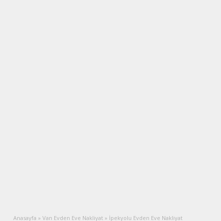
Anasayfa
»
Van Evden Eve Nakliyat
»
İpekyolu Evden Eve Nakliyat