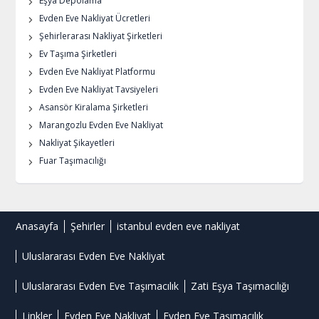
Eşya Depolama
Evden Eve Nakliyat Ücretleri
Şehirlerarası Nakliyat Şirketleri
Ev Taşıma Şirketleri
Evden Eve Nakliyat Platformu
Evden Eve Nakliyat Tavsiyeleri
Asansör Kiralama Şirketleri
Marangozlu Evden Eve Nakliyat
Nakliyat Şikayetleri
Fuar Taşımacılığı
Anasayfa
Şehirler
istanbul evden eve nakliyat
Uluslararası Evden Eve Nakliyat
Uluslararası Evden Eve Taşımacılık
Zati Eşya Taşımacılığı
Linkler
Evden Eve Nakliyat
Evden Eve Taşımacılık