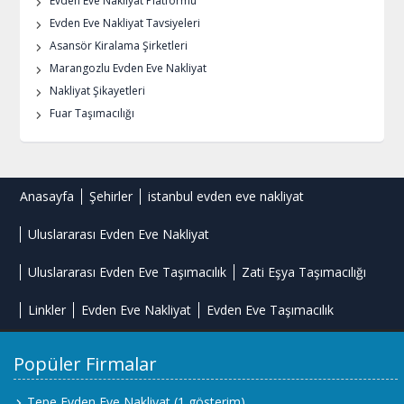
Evden Eve Nakliyat Platformu
Evden Eve Nakliyat Tavsiyeleri
Asansör Kiralama Şirketleri
Marangozlu Evden Eve Nakliyat
Nakliyat Şikayetleri
Fuar Taşımacılığı
Anasayfa
Şehirler
istanbul evden eve nakliyat
Uluslararası Evden Eve Nakliyat
Uluslararası Evden Eve Taşımacılık
Zati Eşya Taşımacılığı
Linkler
Evden Eve Nakliyat
Evden Eve Taşımacılık
Popüler Firmalar
Tepe Evden Eve Nakliyat
(1 gösterim)