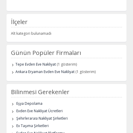
İlçeler
Alt kategori bulunamadı
Günün Popüler Firmaları
Tepe Evden Eve Nakliyat
(1 gösterim)
Ankara Eryaman Evden Eve Nakliyat
(1 gösterim)
Bilinmesi Gerekenler
Eşya Depolama
Evden Eve Nakliyat Ücretleri
Şehirlerarası Nakliyat Şirketleri
Ev Taşıma Şirketleri