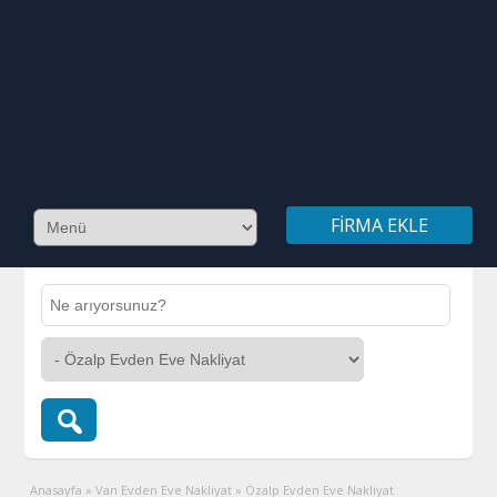
FIRMA EKLE
Anasayfa
»
Van Evden Eve Nakliyat
»
Özalp Evden Eve Nakliyat