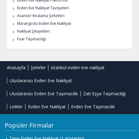
Evden Eve Nakliyat Platformu
Evden Eve Nakliyat Tavsiyeleri
Asansör Kiralama Şirketleri
Marangozlu Evden Eve Nakliyat
Nakliyat Şikayetleri
Fuar Taşımacılığı
Anasayfa
Şehirler
istanbul evden eve nakliyat
Uluslararası Evden Eve Nakliyat
Uluslararası Evden Eve Taşımacılık
Zati Eşya Taşımacılığı
Linkler
Evden Eve Nakliyat
Evden Eve Taşımacılık
Popüler Firmalar
Tepe Evden Eve Nakliyat
(1 gösterim)