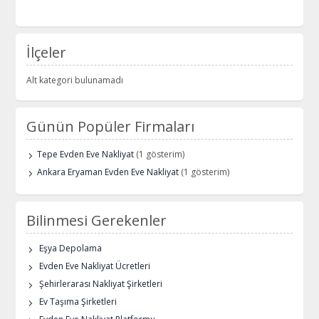
İlçeler
Alt kategori bulunamadı
Günün Popüler Firmaları
Tepe Evden Eve Nakliyat
(1 gösterim)
Ankara Eryaman Evden Eve Nakliyat
(1 gösterim)
Bilinmesi Gerekenler
Eşya Depolama
Evden Eve Nakliyat Ücretleri
Şehirlerarası Nakliyat Şirketleri
Ev Taşıma Şirketleri