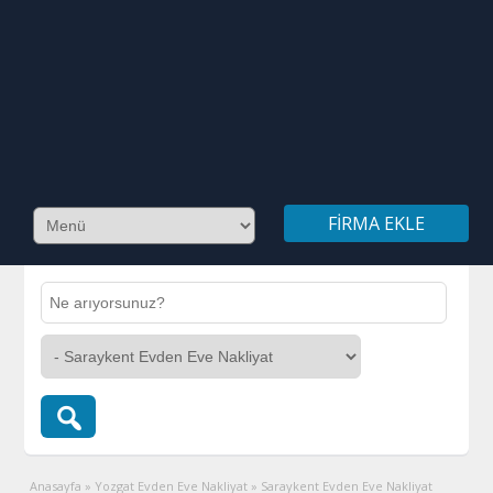
FIRMA EKLE
Anasayfa
»
Yozgat Evden Eve Nakliyat
»
Saraykent Evden Eve Nakliyat