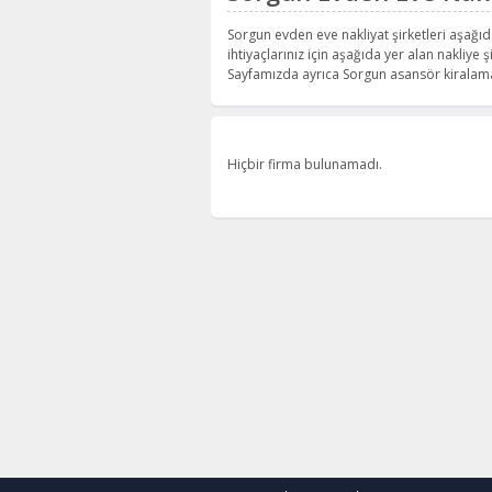
Sorgun evden eve nakliyat şirketleri aşağıd
ihtiyaçlarınız için aşağıda yer alan nakliye şi
Sayfamızda ayrıca Sorgun asansör kiralama 
Hiçbir firma bulunamadı.