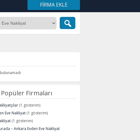
FIRMA EKLE
i bulunamadı
Popüler Firmaları
kliyatçılar
(1 gösterim)
n Eve Nakliyat
(1 gösterim)
kliyat
(1 gösterim)
urada – Ankara Evden Eve Nakliyat