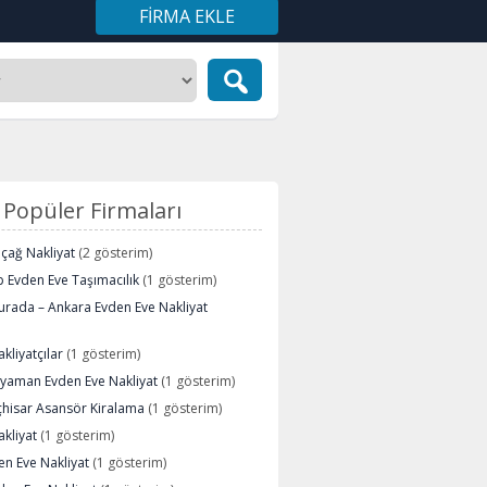
FIRMA EKLE
Popüler Firmaları
içağ Nakliyat
(2 gösterim)
 Evden Eve Taşımacılık
(1 gösterim)
urada – Ankara Evden Eve Nakliyat
kliyatçılar
(1 gösterim)
ryaman Evden Eve Nakliyat
(1 gösterim)
çhisar Asansör Kiralama
(1 gösterim)
kliyat
(1 gösterim)
n Eve Nakliyat
(1 gösterim)