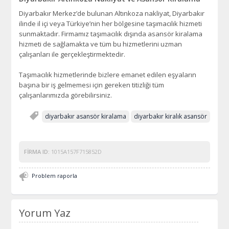
Diyarbakır Merkez’de bulunan Altınkoza nakliyat, Diyarbakır
ilinde il içi veya Türkiye’nin her bölgesine taşımacılık hizmeti
sunmaktadır. Firmamız taşımacılık dışında asansör kiralama
hizmeti de sağlamakta ve tüm bu hizmetlerini uzman
çalışanları ile gerçekleştirmektedir.
Taşımacılık hizmetlerinde bizlere emanet edilen eşyaların
başına bir iş gelmemesi için gereken titizliği tüm
çalışanlarımızda görebilirsiniz.
diyarbakır asansör kiralama
diyarbakır kiralık asansör
FIRMA ID:
1015A157F715852D
Problem raporla
Yorum Yaz