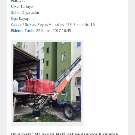
Nakliyat
Ülke:
Türkiye
Şehir:
Diyarbakır
İlçe:
Kayapınar
Cadde / Sokak:
Peyas Mahallesi 473. Sokak No:16
Ekleme Tarihi:
22 Kasım 2017 16:45
Diyarbakır Altınkoza Nakliyat ve Asansör Kiralama