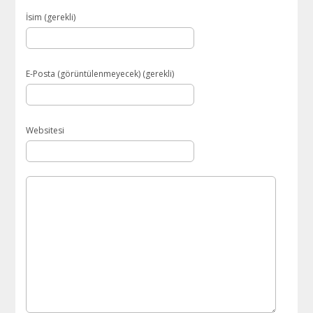
İsim (gerekli)
E-Posta (görüntülenmeyecek) (gerekli)
Websitesi