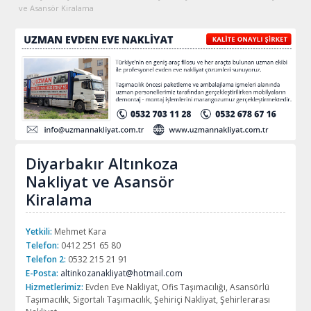
ve Asansör Kiralama
Diyarbakır Altınkoza
Nakliyat ve Asansör
Kiralama
Yetkili:
Mehmet Kara
Telefon:
0412 251 65 80
Telefon 2:
0532 215 21 91
E-Posta:
altinkozanakliyat@hotmail.com
Hizmetlerimiz:
Evden Eve Nakliyat, Ofis Taşımacılığı, Asansörlü
Taşımacılık, Sigortalı Taşımacılık, Şehiriçi Nakliyat, Şehirlerarası