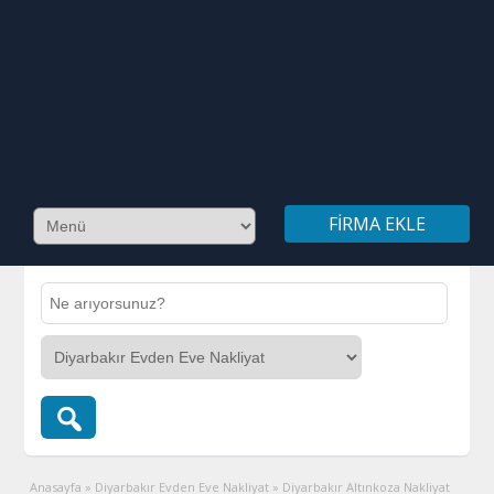
FIRMA EKLE
Anasayfa
»
Diyarbakır Evden Eve Nakliyat
»
Diyarbakır Altınkoza Nakliyat