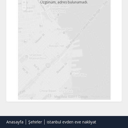
Üzgünüm, adres bulunamadı.
Anasayfa
Şehirler
istanbul evden eve nakliyat