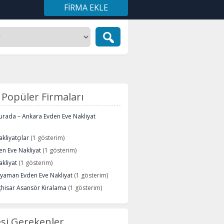
FIRMA EKLE
Popüler Firmaları
urada – Ankara Evden Eve Nakliyat
kliyatçılar
(1 gösterim)
n Eve Nakliyat
(1 gösterim)
kliyat
(1 gösterim)
ryaman Evden Eve Nakliyat
(1 gösterim)
çhisar Asansör Kiralama
(1 gösterim)
si Gerekenler