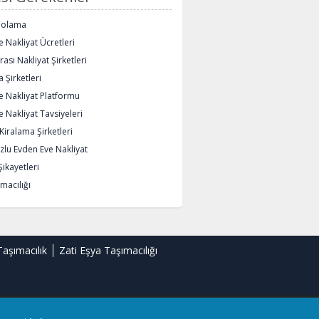
polama
 Nakliyat Ücretleri
rası Nakliyat Şirketleri
 Şirketleri
e Nakliyat Platformu
 Nakliyat Tavsiyeleri
iralama Şirketleri
lu Evden Eve Nakliyat
Şikayetleri
macılığı
Taşımacılık
Zati Eşya Taşımacılığı