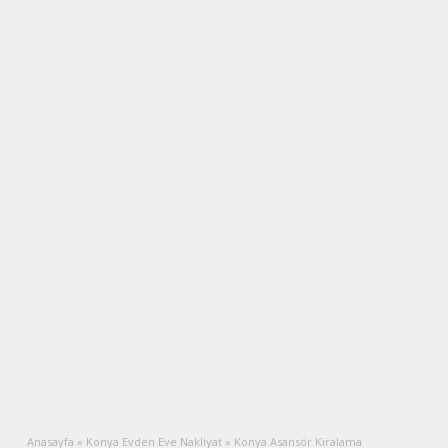
Anasayfa
»
Konya Evden Eve Nakliyat
»
Konya Asansör Kiralama