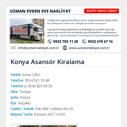
Konya Asansör Kiralama
Yetkili:
Soner Çiftci
Telefon:
0534 521 33 48
Telefon 2:
0542 823 99 39
Ülke:
Türkiye
Şehir:
Konya
İlçe:
Selçuklu
Cadde / Sokak:
Eski Sille Caddesi No:25
Ekleme Tarihi:
8 Kasım 2017 10:50