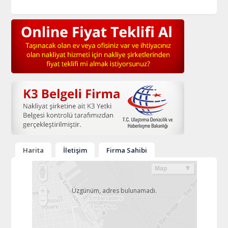
Harita
İletişim
Firma Sahibi
Üzgünüm, adres bulunamadı.