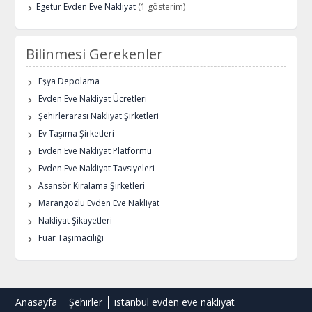
Egetur Evden Eve Nakliyat
(1 gösterim)
Bilinmesi Gerekenler
Eşya Depolama
Evden Eve Nakliyat Ücretleri
Şehirlerarası Nakliyat Şirketleri
Ev Taşıma Şirketleri
Evden Eve Nakliyat Platformu
Evden Eve Nakliyat Tavsiyeleri
Asansör Kiralama Şirketleri
Marangozlu Evden Eve Nakliyat
Nakliyat Şikayetleri
Fuar Taşımacılığı
Anasayfa
Şehirler
istanbul evden eve nakliyat