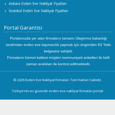
Ankara Evden Eve Nakliyat Fiyatları
İstanbul Evden Eve Nakliyat Fiyatları
Portal Garantisi
Portalımızda yer alan firmaların tamamı Ulaştırma bakanlığı
tarafından evden eve taşımacılık yapmak için öngörülen K3 Yetki
belgesine sahiptir.
Firmaların hizmet kalitesi müşteri memnuniyeti anketleri ile belli
zaman aralıkları ile kontrol edilmektedir.
© 2026 Evden Eve Nakliyat Firmaları. Tüm Hakları Saklıdır.
Türkiye'nin en güvenilir evden eve nakliyat firmaları portalı
uluslararası
evden
eve