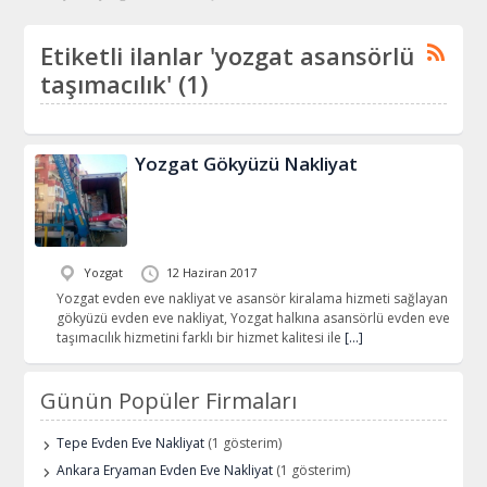
Etiketli ilanlar 'yozgat asansörlü
taşımacılık' (1)
Yozgat Gökyüzü Nakliyat
Yozgat
12 Haziran 2017
Yozgat evden eve nakliyat ve asansör kiralama hizmeti sağlayan
gökyüzü evden eve nakliyat, Yozgat halkına asansörlü evden eve
taşımacılık hizmetini farklı bir hizmet kalitesi ile
[…]
Günün Popüler Firmaları
Tepe Evden Eve Nakliyat
(1 gösterim)
Ankara Eryaman Evden Eve Nakliyat
(1 gösterim)