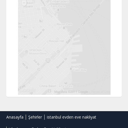
Anasayfa
Şehirler
istanbul evden eve nakliyat