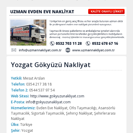
Yozgat Gökyüzü Nakliyat
Yetkili:
Mesut Arslan
Telefon:
0354 217 38 18
Telefon 2:
0544 537 97 54
Web Sitesi:
http://www.gokyuzunakliyat.com
E-Posta:
info@gokyuzunakliyat.com
Hizmetlerimiz:
Evden Eve Nakliyat, Ofis Taşımacılığı, Asansörlü
Taşımacılık, Sigortalı Taşımacılık, Şehiriçi Nakliyat, Şehirlerarası
Nakliyat
Ülke:
Türkiye
Şehir:
Yozgat