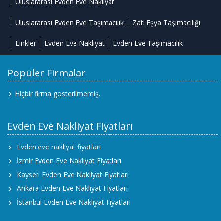
Uluslararası Evden Eve Nakliyat
Uluslararası Evden Eve Taşımacılık
Zati Eşya Taşımacılığı
Linkler
Evden Eve Nakliyat
Evden Eve Taşımacılık
Popüler Firmalar
Hiçbir firma gösterilmemiş.
Evden Eve Nakliyat Fiyatları
Evden eve nakliyat fiyatları
İzmir Evden Eve Nakliyat Fiyatları
Kayseri Evden Eve Nakliyat Fiyatları
Ankara Evden Eve Nakliyat Fiyatları
İstanbul Evden Eve Nakliyat Fiyatları