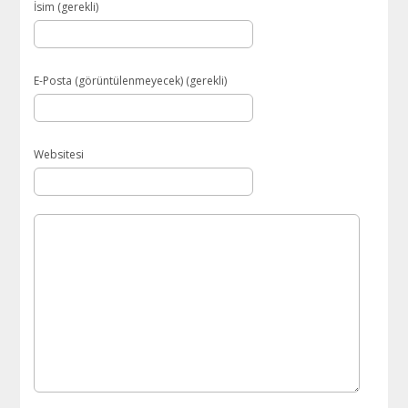
İsim (gerekli)
E-Posta (görüntülenmeyecek) (gerekli)
Websitesi