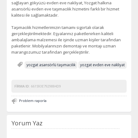
sağlayan gökyüzü evden eve nakliyat, Yozgat halkına
asansörlü evden eve taşımacılık hizmetini farklı bir hizmet
kalitesi ile sağlamaktadır.
Taşımacılık hizmetlerimizin tamamı sigortalı olarak
gerçekleştirilmektedir. Eşyalarınız paketlenirken kaliteli
ambalajlama malzemesi ile işinde uzman kişiler tarafından
paketlenir. Mobilyalarınızın demontajı ve montajı uzman
marangozumuz tarafından gerçekleştirilir.
yozgat asansörlü taşımacılık
yozgat evden eve nakliyat
FIRMA ID:
661593E7929884D9
Problem raporla
Yorum Yaz