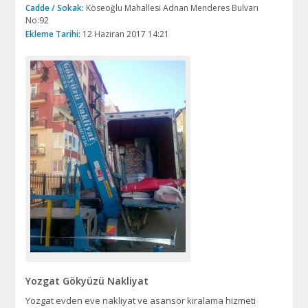
Cadde / Sokak:
Köseoğlu Mahallesi Adnan Menderes Bulvarı
No:92
Ekleme Tarihi:
12 Haziran 2017 14:21
Yozgat Gökyüzü Nakliyat
Yozgat evden eve nakliyat ve asansör kiralama hizmeti