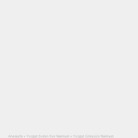
Anasayfa
»
Yozgat Evden Eve Nakliyat
»
Yozgat Gökyüzü Nakliyat