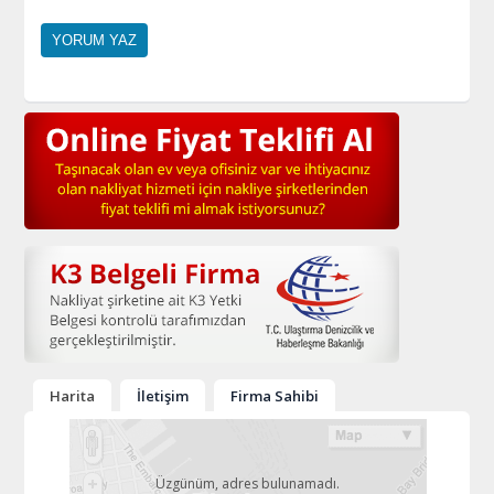
Harita
İletişim
Firma Sahibi
Üzgünüm, adres bulunamadı.