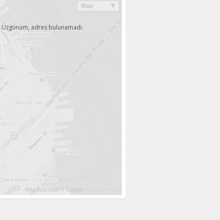
Üzgünüm, adres bulunamadı.