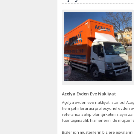
Açelya Evden Eve Nakliyat
Açelya evden eve nakliyat İstanbul Ataşeh
hem şehirlerarası profesyonel evden ev
referansa sahip olan şirketimiz aynı zam
fuar taşımacılık hizmerlerini de müşteri
Bizler için müşterilerin bizlere eşyalar