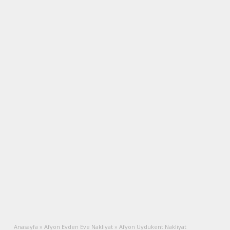
Anasayfa
»
Afyon Evden Eve Nakliyat
»
Afyon Uydukent Nakliyat