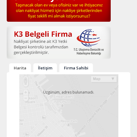
Harita
İletişim
Firma Sahibi
Üzgünüm, adres bulunamadı.