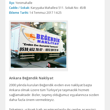
İlçe:
Yenimahalle
Cadde / Sokak:
Karşıyaka Mahallesi 511. Sokak No: 45/B
Ekleme Tarihi:
14 Temmuz 2017 14:25
Ankara Beğendik Nakliyat
2000 yılında kurulan Beğendik evden eve nakliyat başta
Ankara olmak üzere tüm Türkiye’ye taşımacılık hizmeti
sağlamaktadır. Bizler, taşımış olduğumuz eşyalarınıza sizden
daha fazla önem vermekteyiz.
Şirketimiz, yüksek katlı apartmanlarda dış cephe asansörü