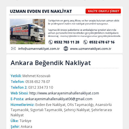
Ankara Beğendik Nakliyat
Yetkili:
Mehmet Kosovalı
Telefon:
0538 652 78 07
Telefon 2:
0312 334 73 10
Web Sitesi:
http://www.ankarayenimahallenakliyat.com
E-Posta:
ankarayenimahallenakliyat06@gmail.com
Hizmetlerimiz:
Evden Eve Nakliyat, Ofis Taşımacılığı, Asansörlü
Taşımacılık, Sigortalı Taşımacılık, Şehiriçi Nakliyat, Şehirlerarası
Nakliyat
Ülke:
Türkiye
Şehir:
Ankara