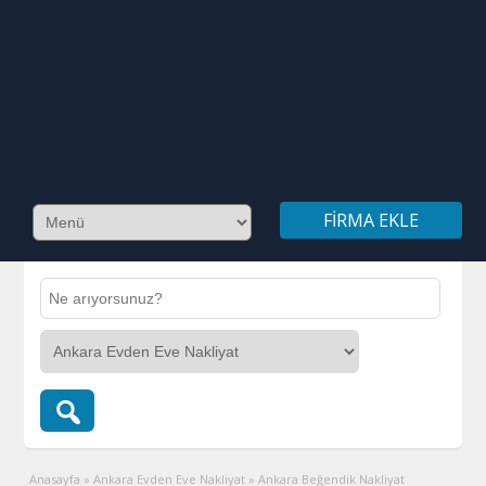
FIRMA EKLE
Anasayfa
»
Ankara Evden Eve Nakliyat
»
Ankara Beğendik Nakliyat