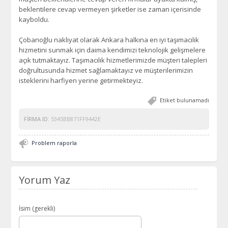
beklentilere cevap vermeyen şirketler ise zaman içerisinde
kayboldu.
Çobanoğlu nakliyat olarak Ankara halkına en iyi taşımacılık
hizmetini sunmak için daima kendimizi teknolojik gelişmelere
açık tutmaktayız. Taşımacılık hizmetlerimizde müşteri talepleri
doğrultusunda hizmet sağlamaktayız ve müşterilerimizin
isteklerini harfiyen yerine getirmekteyiz.
Etiket bulunamadı
FIRMA ID:
5345BB871FF9442E
Problem raporla
Yorum Yaz
İsim (gerekli)