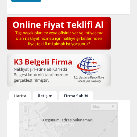
Harita
İletişim
Firma Sahibi
Üzgünüm, adres bulunamadı.