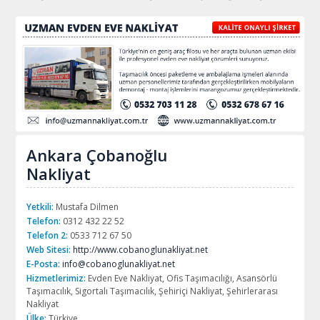
Ankara Çobanoğlu
Nakliyat
Yetkili:
Mustafa Dilmen
Telefon:
0312 432 22 52
Telefon 2:
0533 712 67 50
Web Sitesi:
http://www.cobanoglunakliyat.net
E-Posta:
info@cobanoglunakliyat.net
Hizmetlerimiz:
Evden Eve Nakliyat, Ofis Taşımacılığı, Asansörlü
Taşımacılık, Sigortalı Taşımacılık, Şehiriçi Nakliyat, Şehirlerarası
Nakliyat
Ülke:
Türkiye