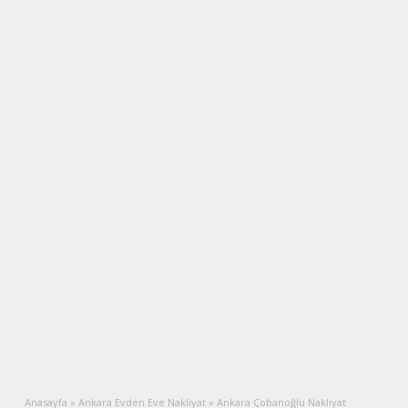
Anasayfa
»
Ankara Evden Eve Nakliyat
»
Ankara Çobanoğlu Nakliyat