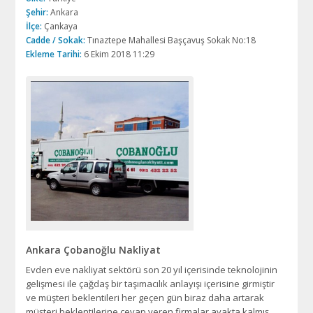
Şehir:
Ankara
İlçe:
Çankaya
Cadde / Sokak:
Tınaztepe Mahallesi Başçavuş Sokak No:18
Ekleme Tarihi:
6 Ekim 2018 11:29
Ankara Çobanoğlu Nakliyat
Evden eve nakliyat sektörü son 20 yıl içerisinde teknolojinin
gelişmesi ile çağdaş bir taşımacılık anlayışı içerisine girmiştir
ve müşteri beklentileri her geçen gün biraz daha artarak
müşteri beklentilerine cevap veren firmalar ayakta kalmış,