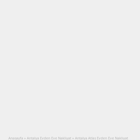
Anasayfa
»
Antalya Evden Eve Nakliyat
»
Antalya Atlas Evden Eve Nakliyat