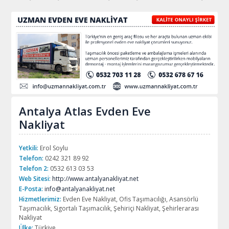
Antalya Atlas Evden Eve
Nakliyat
Yetkili:
Erol Soylu
Telefon:
0242 321 89 92
Telefon 2:
0532 613 03 53
Web Sitesi:
http://www.antalyanakliyat.net
E-Posta:
info@antalyanakliyat.net
Hizmetlerimiz:
Evden Eve Nakliyat, Ofis Taşımacılığı, Asansörlü
Taşımacılık, Sigortalı Taşımacılık, Şehiriçi Nakliyat, Şehirlerarası
Nakliyat
Ülke:
Türkiye