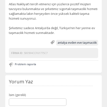
Atlas Nakliyat’ı tercih etmeniz için yüzlerce pozitif müşteri
tavsiyesi bulunmakta ve şirketimiz sigortalı taşımacılık hizmeti
sağlamakta lakin herşeyden önce yüksek kaliteli taşıma
hizmeti sunuyoruz.
Şirketimiz sadece Antalya’da değil, Türkiye’nin her yerine ev
taşımacılık hizmeti sunmaktadır.
antalya evden eve taşımacılık
FIRMA ID:
500594CCF61775C7
Problem raporla
Yorum Yaz
İsim (gerekli)