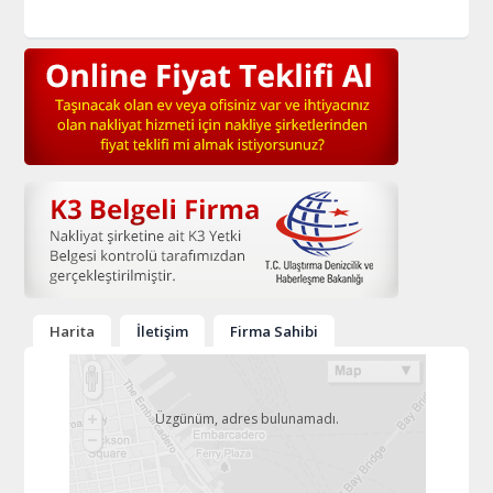
Harita
İletişim
Firma Sahibi
Üzgünüm, adres bulunamadı.