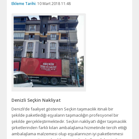
Ekleme Tarihi:
10 Mart 2018 11:48
Denizli Seçkin Nakliyat
Denizli’de faaliyet gösteren Seçkin taşımacılık itinalı bir
şekilde paketlediği eşyaların taşımacılığın profesyonel bir
şekilde gerçekleştirmektedir. Seçkin nakliyat’ı diğer taşımacılık
şirketlerinden farklı kılan ambalajlama hizmetinde tercih ettiği
ambalajlama malzemesi olup eşyalarınızın iyi paketlenmesi