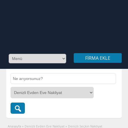
FIRMA EKLE
Anasayfa
»
Denizli Evden Eve Nakliyat
»
Denizli Seçkin Nakliyat