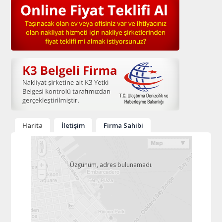
Harita
İletişim
Firma Sahibi
Üzgünüm, adres bulunamadı.