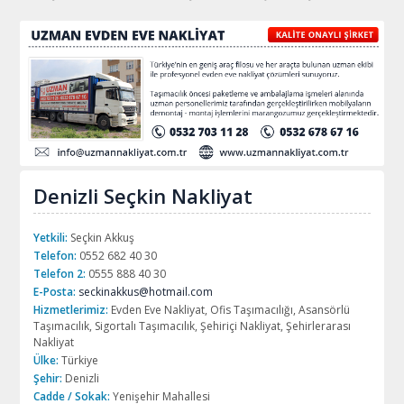
Denizli Seçkin Nakliyat
Yetkili:
Seçkin Akkuş
Telefon:
0552 682 40 30
Telefon 2:
0555 888 40 30
E-Posta:
seckinakkus@hotmail.com
Hizmetlerimiz:
Evden Eve Nakliyat, Ofis Taşımacılığı, Asansörlü
Taşımacılık, Sigortalı Taşımacılık, Şehiriçi Nakliyat, Şehirlerarası
Nakliyat
Ülke:
Türkiye
Şehir:
Denizli
Cadde / Sokak:
Yenişehir Mahallesi