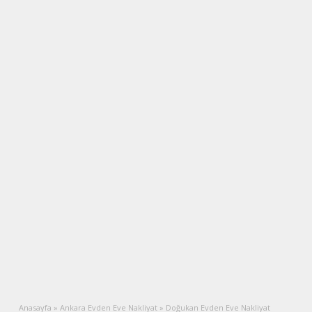
Anasayfa
»
Ankara Evden Eve Nakliyat
»
Doğukan Evden Eve Nakliyat