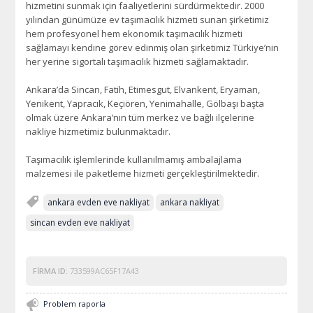
hizmetini sunmak için faaliyetlerini sürdürmektedir. 2000
yılından günümüze ev taşımacılık hizmeti sunan şirketimiz
hem profesyonel hem ekonomik taşımacılık hizmeti
sağlamayı kendine görev edinmiş olan şirketimiz Türkiye’nin
her yerine sigortalı taşımacılık hizmeti sağlamaktadır.
Ankara’da Sincan, Fatih, Etimesgut, Elvankent, Eryaman,
Yenikent, Yapracık, Keçiören, Yenimahalle, Gölbaşı başta
olmak üzere Ankara’nın tüm merkez ve bağlı ilçelerine
nakliye hizmetimiz bulunmaktadır.
Taşımacılık işlemlerinde kullanılmamış ambalajlama
malzemesi ile paketleme hizmeti gerçekleştirilmektedir.
ankara evden eve nakliyat
ankara nakliyat
sincan evden eve nakliyat
FIRMA ID:
733599AC65F17A43
Problem raporla