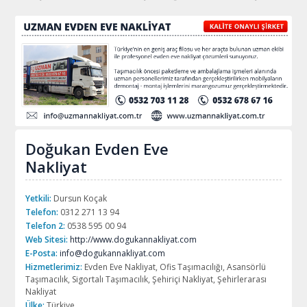
Doğukan Evden Eve
Nakliyat
Yetkili:
Dursun Koçak
Telefon:
0312 271 13 94
Telefon 2:
0538 595 00 94
Web Sitesi:
http://www.dogukannakliyat.com
E-Posta:
info@dogukannakliyat.com
Hizmetlerimiz:
Evden Eve Nakliyat, Ofis Taşımacılığı, Asansörlü
Taşımacılık, Sigortalı Taşımacılık, Şehiriçi Nakliyat, Şehirlerarası
Nakliyat
Ülke:
Türkiye