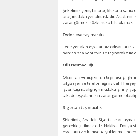
Şirketimiz geniş bir araç filosuna sahip 
araç mutlaka yer almaktadır. Araçlarımız
zarar görmesi sözkonusu bile olamaz.
Evden eve taşımacılık
Evde yer alan eşyalarınız çalışanlarımız 
sonrasında yeni evinize taşınarak tüm 
Ofis taşımacılığı
Ofisinizin ve arşivinizin taşımacılığı işle
bilgisayar ve telefon ağınız dahil herşe
işyeri taşımacılığı için mutlaka işini iyi y
taktide eşyalarınızın zarar görme olasılığ
Sigortalı taşımacılık
Şirketimiz, Anadolu Sigorta ile anlaşmalı 
gerçekleştirilmektedir. Nakliyat Emtiya s
eşyalarınızın kamyona yüklenmesinden