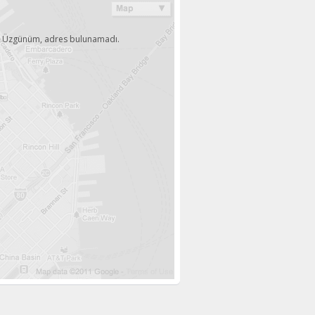
Üzgünüm, adres bulunamadı.