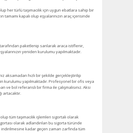
olup her türlü taşımacılık için uygun ebatlara sahip bir
ın tamamı kapalı olup eşyalarınızın araç içerisinde
tarafından paketlenip sarılarak araca istiflenir,
eşyalarınızın yeniden kurulumu yapılmaktadır.
riniz aksamadan hızlı bir şekilde gerçekleştirilip
yin kurulumu yapılmaktadır. Profesyonel bir ofis veya
apan ve bol referanslı bir firma ile çalışmalısınız. Aksi
ı artacaktır.
olup tüm taşımacılık işlemleri sigortalı olarak
igortası olarak adlandırılan bu sigorta türünde
 indirilmesine kadar geçen zaman zarfında tüm