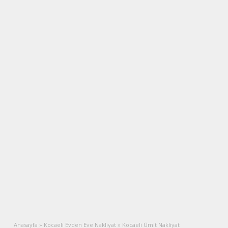
Anasayfa
»
Kocaeli Evden Eve Nakliyat
»
Kocaeli Ümit Nakliyat