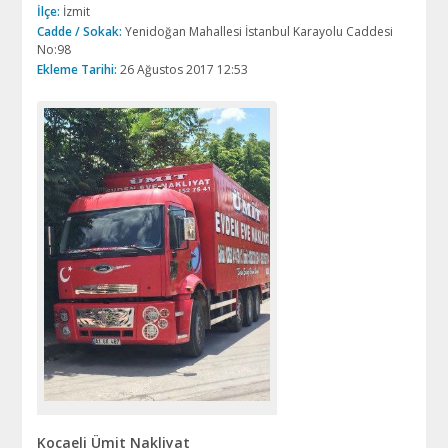
İlçe:
İzmit
Cadde / Sokak:
Yenidoğan Mahallesi İstanbul Karayolu Caddesi
No:98
Ekleme Tarihi:
26 Ağustos 2017 12:53
Kocaeli Ümit Nakliyat