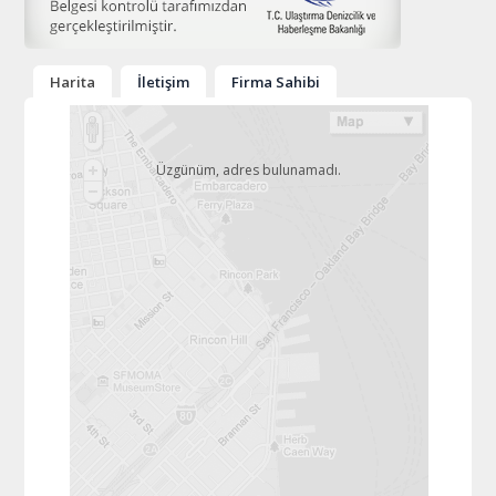
Harita
İletişim
Firma Sahibi
Üzgünüm, adres bulunamadı.