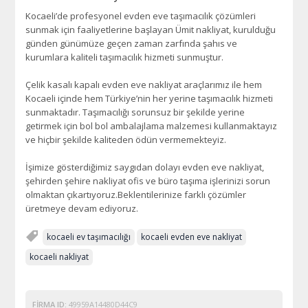
Kocaeli’de profesyonel evden eve taşımacılık çözümleri
sunmak için faaliyetlerine başlayan Ümit nakliyat, kurulduğu
günden günümüze geçen zaman zarfında şahıs ve
kurumlara kaliteli taşımacılık hizmeti sunmuştur.
Çelik kasalı kapalı evden eve nakliyat araçlarımız ile hem
Kocaeli içinde hem Türkiye’nin her yerine taşımacılık hizmeti
sunmaktadır. Taşımacılığı sorunsuz bir şekilde yerine
getirmek için bol bol ambalajlama malzemesi kullanmaktayız
ve hiçbir şekilde kaliteden ödün vermemekteyiz.
İşimize gösterdiğimiz saygıdan dolayı evden eve nakliyat,
şehirden şehire nakliyat ofis ve büro taşıma işlerinizi sorun
olmaktan çıkartıyoruz.Beklentilerinize farklı çözümler
üretmeye devam ediyoruz.
kocaeli ev taşımacılığı
kocaeli evden eve nakliyat
kocaeli nakliyat
FIRMA ID:
49959A14480D44C9