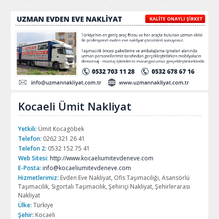
Kocaeli Ümit Nakliyat
Yetkili:
Ümit Kocagöbek
Telefon:
0262 321 26 41
Telefon 2:
0532 152 75 41
Web Sitesi:
http://www.kocaeliumitevdeneve.com
E-Posta:
info@kocaeliumitevdeneve.com
Hizmetlerimiz:
Evden Eve Nakliyat, Ofis Taşımacılığı, Asansörlü
Taşımacılık, Sigortalı Taşımacılık, Şehiriçi Nakliyat, Şehirlerarası
Nakliyat
Ülke:
Türkiye
Şehir:
Kocaeli