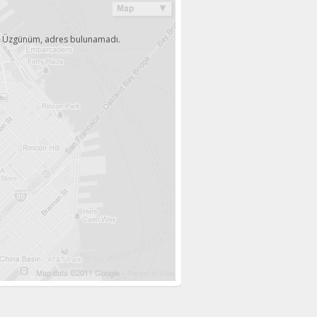
Üzgünüm, adres bulunamadı.