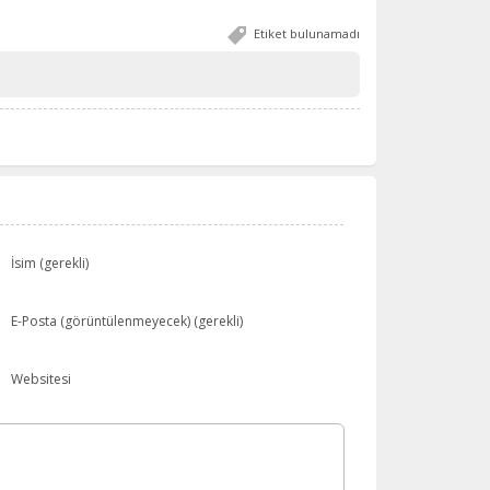
Etiket bulunamadı
İsim (gerekli)
E-Posta (görüntülenmeyecek) (gerekli)
Websitesi