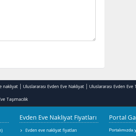
e nakliyat
Uluslararası Evden Eve Nakliyat
Uluslararası Evden Eve 
ve Taşımacılık
Evden Eve Nakliyat Fiyatları
Portal Ga
m)
Evden eve nakliyat fiyatları
Portalımızda 