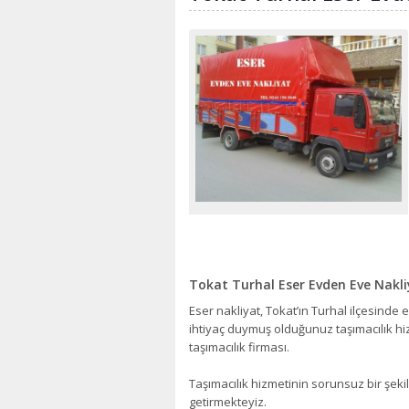
Tokat Turhal Eser Evden Eve Nakl
Eser nakliyat, Tokat’ın Turhal ilçesinde
ihtiyaç duymuş olduğunuz taşımacılık hiz
taşımacılık firması.
Taşımacılık hizmetinin sorunsuz bir şekil
getirmekteyiz.